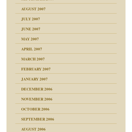
AUGUST 2007
JULY 2007
JUNE 2007
 Tabu
MAY 2007
APRIL 2007
MARCH 2007
ämpfung
FEBRUARY 2007
antwortet
tive?
Gene!
JANUARY 2007
ung
utem Grund
DECEMBER 2006
Gene!
se durch einen
NOVEMBER 2006
OCTOBER 2006
SEPTEMBER 2006
AUGUST 2006