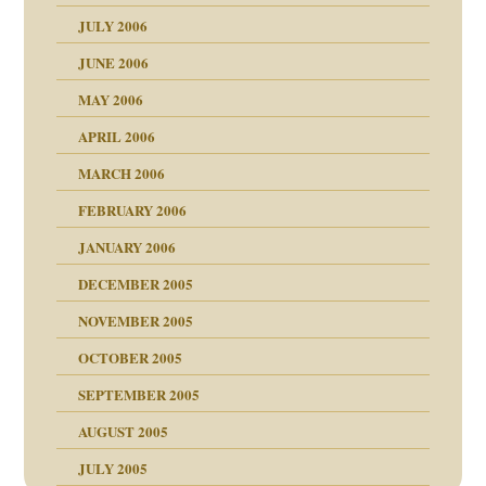
ollt"
JULY 2006
chaft
JUNE 2006
tung
rn wäre. . .
MAY 2006
APRIL 2006
MARCH 2006
ums…
FEBRUARY 2006
JANUARY 2006
ruckt
nen Kinder
DECEMBER 2005
s Kindesmissbrauchs
NOVEMBER 2005
OCTOBER 2005
nd
SEPTEMBER 2005
AUGUST 2005
JULY 2005