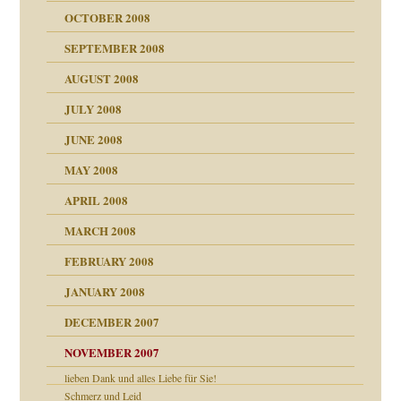
ch war
OCTOBER 2008
SEPTEMBER 2008
AUGUST 2008
tern
JULY 2008
JUNE 2008
MAY 2008
APRIL 2008
indlicher
MARCH 2008
FEBRUARY 2008
27. Juni 2008
JANUARY 2008
che und Staat
DECEMBER 2007
NOVEMBER 2007
tzen?
lieben Dank und alles Liebe für Sie!
Schmerz und Leid