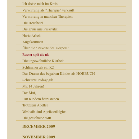
Ich drehe mich im Kreis
Verwirrung als "Therapie" verkauft
Verwirrung in manchen Therapien
Die Heuchelei
Die grausame Passivität
Harte Arbeit
Angekommen
Über die "Revolte des Körpers"
Besser spät als nie
Die ungewöhnliche Klarheit
Schlimmer als ein KZ
Das Drama des begabten Kindes als HÖRBUCH
Schwarze Pädagogik
Mit 14 Jahren!
Der Mut,
Um Kindern beizustehen
Trotzdem Apelle?
Weshalb sind Apelle erfolglos
Die gestohlene Wut
DECEMBER 2009
NOVEMBER 2009