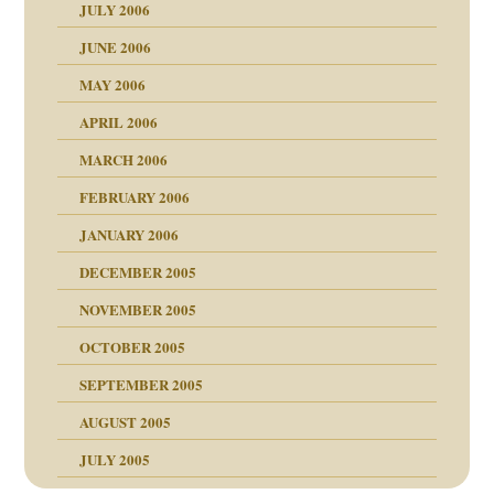
JULY 2006
chaft
JUNE 2006
tung
rn wäre. . .
MAY 2006
APRIL 2006
MARCH 2006
ums…
FEBRUARY 2006
JANUARY 2006
ruckt
nen Kinder
DECEMBER 2005
s Kindesmissbrauchs
NOVEMBER 2005
OCTOBER 2005
nd
SEPTEMBER 2005
AUGUST 2005
JULY 2005