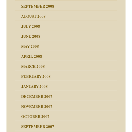
SEPTEMBER 2008
AUGUST 2008
tern
JULY 2008
JUNE 2008
MAY 2008
APRIL 2008
indlicher
MARCH 2008
FEBRUARY 2008
27. Juni 2008
JANUARY 2008
che und Staat
DECEMBER 2007
NOVEMBER 2007
tzen?
OCTOBER 2007
?
SEPTEMBER 2007
e Heilen?