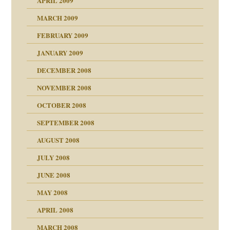
APRIL 2009
online
CH
MARCH 2009
FEBRUARY 2009
JANUARY 2009
DECEMBER 2008
NOVEMBER 2008
ch war
OCTOBER 2008
SEPTEMBER 2008
AUGUST 2008
tern
JULY 2008
JUNE 2008
MAY 2008
APRIL 2008
indlicher
MARCH 2008