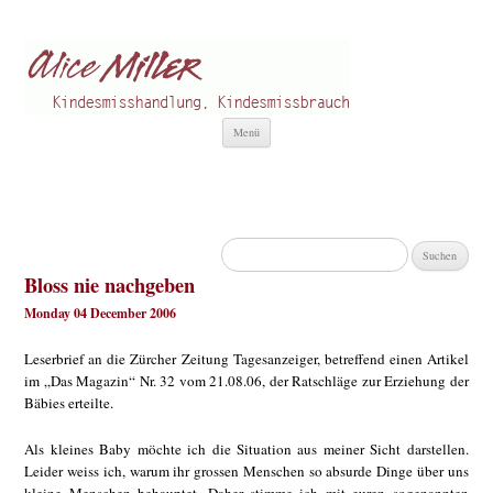
Alice Miller de
Kindesmisshandlung
Zum
Menü
Inhalt
springen
Suchen
nach:
Bloss nie nachgeben
Monday 04 December 2006
Leserbrief an die Zürcher Zeitung Tagesanzeiger, betreffend einen Artikel
im „Das Magazin“ Nr. 32 vom 21.08.06, der Ratschläge zur Erziehung der
Bäbies erteilte.
Als kleines Baby möchte ich die Situation aus meiner Sicht darstellen.
Leider weiss ich, warum ihr grossen Menschen so absurde Dinge über uns