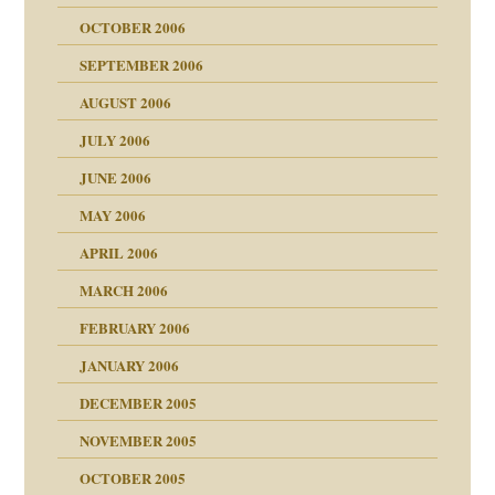
OCTOBER 2006
SEPTEMBER 2006
AUGUST 2006
JULY 2006
chaft
JUNE 2006
tung
MAY 2006
APRIL 2006
MARCH 2006
ums…
FEBRUARY 2006
JANUARY 2006
ruckt
nen Kinder
DECEMBER 2005
s Kindesmissbrauchs
NOVEMBER 2005
OCTOBER 2005
nd