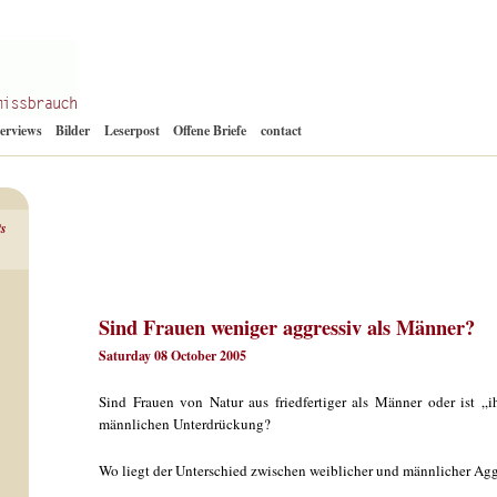
Zum
terviews
Bilder
Leserpost
Offene Briefe
contact
Inhalt
springen
ts
Sind Frauen weniger aggressiv als Männer?
Saturday 08 October 2005
Sind Frauen von Natur aus friedfertiger als Männer oder ist „i
männlichen Unterdrückung?
Wo liegt der Unterschied zwischen weiblicher und männlicher Ag