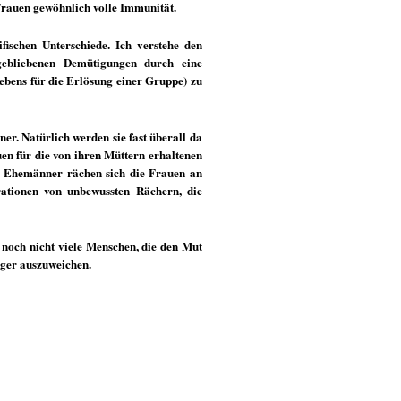
rauen gewöhnlich volle Immunität.
ifischen Unterschiede. Ich verstehe den
gebliebenen Demütigungen durch eine
ebens für die Erlösung einer Gruppe) zu
er. Natürlich werden sie fast überall da
en für die von ihren Müttern erhaltenen
r Ehemänner rächen sich die Frauen an
ationen von unbewussten Rächern, die
s noch nicht viele Menschen, die den Mut
nger auszuweichen.