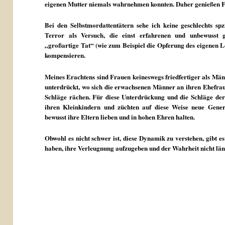
eigenen Mutter niemals wahrnehmen konnten. Daher genießen F
Bei den Selbstmordattentätern sehe ich keine geschlechts spz
Terror als Versuch, die einst erfahrenen und unbewusst 
„großartige Tat“ (wie zum Beispiel die Opferung des eigenen L
kompensieren.
Meines Erachtens sind Frauen keineswegs friedfertiger als Männ
unterdrückt, wo sich die erwachsenen Männer an ihren Ehefrau
Schläge rächen. Für diese Unterdrückung und die Schläge de
ihren Kleinkindern und züchten auf diese Weise neue Gener
bewusst ihre Eltern lieben und in hohen Ehren halten.
Obwohl es nicht schwer ist, diese Dynamik zu verstehen, gibt e
haben, ihre Verleugnung aufzugeben und der Wahrheit nicht lä