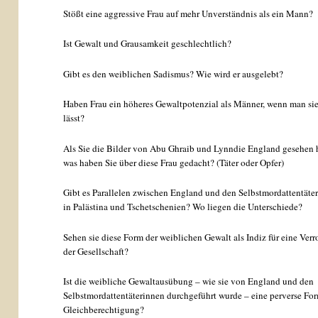
Stößt eine aggressive Frau auf mehr Unverständnis als ein Mann?
Ist Gewalt und Grausamkeit geschlechtlich?
Gibt es den weiblichen Sadismus? Wie wird er ausgelebt?
Haben Frau ein höheres Gewaltpotenzial als Männer, wenn man sie
lässt?
Als Sie die Bilder von Abu Ghraib und Lynndie England gesehen 
was haben Sie über diese Frau gedacht? (Täter oder Opfer)
Gibt es Parallelen zwischen England und den Selbstmordattentäte
in Palästina und Tschetschenien? Wo liegen die Unterschiede?
Sehen sie diese Form der weiblichen Gewalt als Indiz für eine Ver
der Gesellschaft?
Ist die weibliche Gewaltausübung – wie sie von England und den
Selbstmordattentäterinnen durchgeführt wurde – eine perverse Fo
Gleichberechtigung?