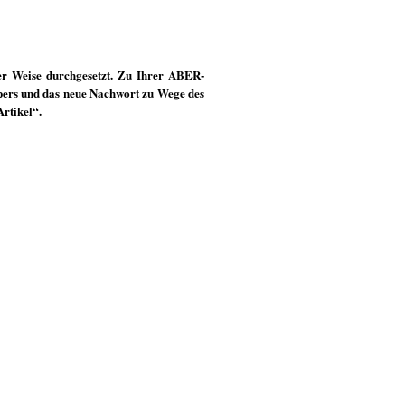
er Weise durchgesetzt. Zu Ihrer ABER-
rpers und das neue Nachwort zu Wege des
Artikel“.