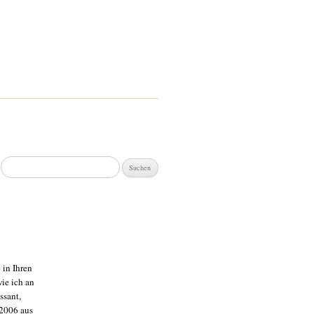
Suchen
nach:
 in Ihren
ie ich an
ssant,
 2006 aus