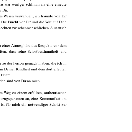
as war weniger schlimm als eine erneute
 Dir.
des Wesen verwandelt, ich träumte von Dir
. Die Furcht vor Dir und die Wut auf Dich
en echten zwischenmenschlichen Austausch
in einer Atmosphäre des Respekts vor dem
ten, dass seine Selbstbestimmtheit und
ch zu der Person gemacht haben, die ich in
 in Deiner Kindheit und dem dort erlebten
Eltern.
den sind von Dir an mich.
m Weg zu einem erfüllten, authentischen
Bezugspersonen an, eine Kommunikation,
ist für mich ein notwendiger Schritt zur