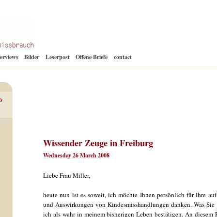
Zum
terviews
Bilder
Leserpost
Offene Briefe
contact
Inhalt
springen
ts
Wissender Zeuge in Freiburg
Wednesday 26 March 2008
Liebe Frau Miller,
heute nun ist es soweit, ich möchte Ihnen persönlich für Ihre au
und Auswirkungen von Kindesmisshandlungen danken. Was Sie 
ich als wahr in meinem bisherigen Leben bestätigen. An diesem 