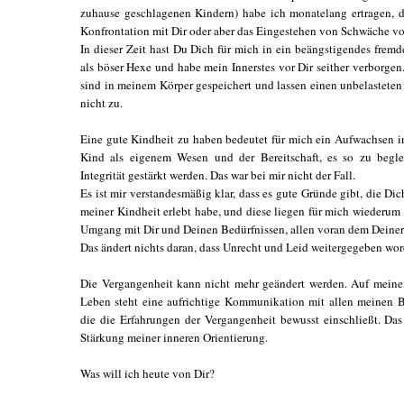
zuhause geschlagenen Kindern) habe ich monatelang ertragen, d
Konfrontation mit Dir oder aber das Eingestehen von Schwäche vor
In dieser Zeit hast Du Dich für mich in ein beängstigendes frem
als böser Hexe und habe mein Innerstes vor Dir seither verborgen
sind in meinem Körper gespeichert und lassen einen unbelastet
nicht zu.
Eine gute Kindheit zu haben bedeutet für mich ein Aufwachsen 
Kind als eigenem Wesen und der Bereitschaft, es so zu beglei
Integrität gestärkt werden. Das war bei mir nicht der Fall.
Es ist mir verstandesmäßig klar, dass es gute Gründe gibt, die Di
meiner Kindheit erlebt habe, und diese liegen für mich wiederum
Umgang mit Dir und Deinen Bedürfnissen, allen voran dem Deiner 
Das ändert nichts daran, dass Unrecht und Leid weitergegeben wor
Die Vergangenheit kann nicht mehr geändert werden. Auf meine
Leben steht eine aufrichtige Kommunikation mit allen meinen 
die die Erfahrungen der Vergangenheit bewusst einschließt. Das 
Stärkung meiner inneren Orientierung.
Was will ich heute von Dir?