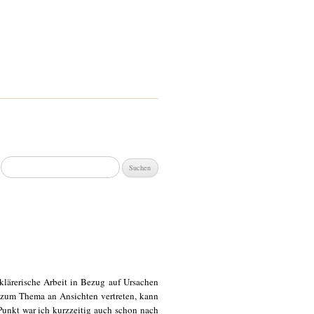
Suchen
nach:
fklärerische Arbeit in Bezug auf Ursachen
zum Thema an Ansichten vertreten, kann
Punkt war ich kurzzeitig auch schon nach