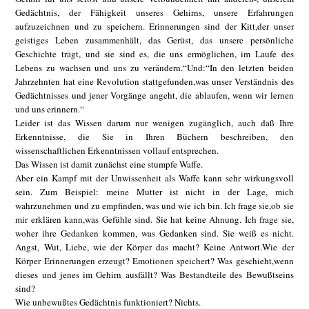
Gedächtnis, der Fähigkeit unseres Gehirns, unsere Erfahrungen
aufzuzeichnen und zu speichern. Erinnerungen sind der Kitt,der unser
geistiges Leben zusammenhält, das Gerüst, das unsere persönliche
Geschichte trägt, und sie sind es, die uns ermöglichen, im Laufe des
Lebens zu wachsen und uns zu verändern.“Und:“In den letzten beiden
Jahrzehnten hat eine Revolution stattgefunden,was unser Verständnis des
Gedächtnisses und jener Vorgänge angeht, die ablaufen, wenn wir lernen
und uns erinnern.“
Leider ist das Wissen darum nur wenigen zugänglich, auch daß Ihre
Erkenntnisse, die Sie in Ihren Büchern beschreiben, den
wissenschaftlichen Erkenntnissen vollauf entsprechen.
Das Wissen ist damit zunächst eine stumpfe Waffe.
Aber ein Kampf mit der Unwissenheit als Waffe kann sehr wirkungsvoll
sein. Zum Beispiel: meine Mutter ist nicht in der Lage, mich
wahrzunehmen und zu empfinden, was und wie ich bin. Ich frage sie,ob sie
mir erklären kann,was Gefühle sind. Sie hat keine Ahnung. Ich frage sie,
woher ihre Gedanken kommen, was Gedanken sind. Sie weiß es nicht.
Angst, Wut, Liebe, wie der Körper das macht? Keine Antwort.Wie der
Körper Erinnerungen erzeugt? Emotionen speichert? Was geschieht,wenn
dieses und jenes im Gehirn ausfällt? Was Bestandteile des Bewußtseins
sind?
Wie unbewußtes Gedächtnis funktioniert? Nichts.