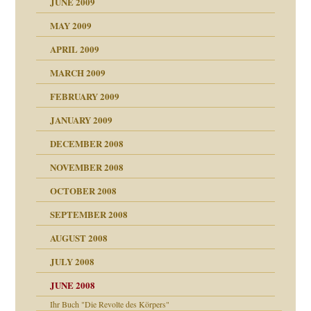
JUNE 2009
MAY 2009
APRIL 2009
online
CH
MARCH 2009
FEBRUARY 2009
JANUARY 2009
DECEMBER 2008
NOVEMBER 2008
ch war
OCTOBER 2008
SEPTEMBER 2008
AUGUST 2008
tern
JULY 2008
JUNE 2008
Ihr Buch "Die Revolte des Körpers"