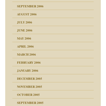
SEPTEMBER 2006
AUGUST 2006
ollt"
JULY 2006
chaft
JUNE 2006
tung
rn wäre. . .
MAY 2006
APRIL 2006
MARCH 2006
ums…
FEBRUARY 2006
JANUARY 2006
ruckt
nen Kinder
DECEMBER 2005
s Kindesmissbrauchs
NOVEMBER 2005
OCTOBER 2005
nd
SEPTEMBER 2005