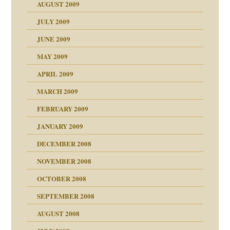
AUGUST 2009
JULY 2009
JUNE 2009
MAY 2009
APRIL 2009
online
CH
MARCH 2009
FEBRUARY 2009
JANUARY 2009
DECEMBER 2008
NOVEMBER 2008
ch war
OCTOBER 2008
SEPTEMBER 2008
AUGUST 2008
tern