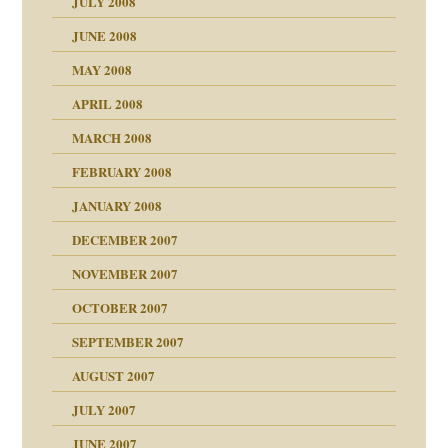
JULY 2008
JUNE 2008
MAY 2008
APRIL 2008
indlicher
MARCH 2008
FEBRUARY 2008
27. Juni 2008
JANUARY 2008
che und Staat
DECEMBER 2007
NOVEMBER 2007
tzen?
OCTOBER 2007
?
SEPTEMBER 2007
e Heilen?
"
AUGUST 2007
erarbeit
JULY 2007
mich in meiner
JUNE 2007