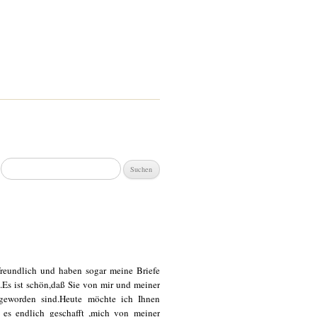
Suchen
nach:
reundlich und haben sogar meine Briefe
t.Es ist schön,daß Sie von mir und meiner
geworden sind.Heute möchte ich Ihnen
e es endlich geschafft ,mich von meiner