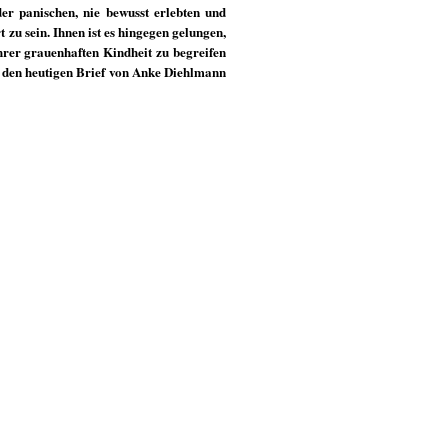
der panischen, nie bewusst erlebten und
 zu sein. Ihnen ist es hingegen gelungen,
Ihrer grauenhaften Kindheit zu begreifen
ie den heutigen Brief von Anke Diehlmann