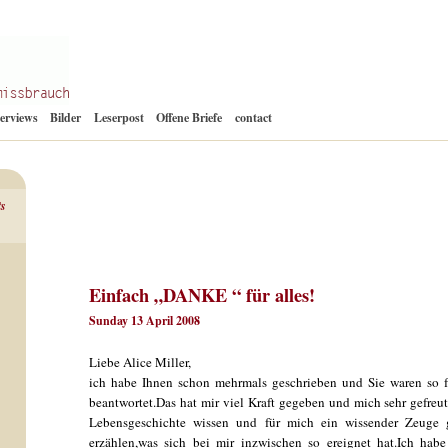
Zum
terviews
Bilder
Leserpost
Offene Briefe
contact
Inhalt
springen
ts
Einfach „DANKE “ für alles!
Sunday 13 April 2008
Liebe Alice Miller,
ich habe Ihnen schon mehrmals geschrieben und Sie waren so f
beantwortet.Das hat mir viel Kraft gegeben und mich sehr gefreu
Lebensgeschichte wissen und für mich ein wissender Zeuge 
erzählen,was sich bei mir inzwischen so ereignet hat.Ich hab