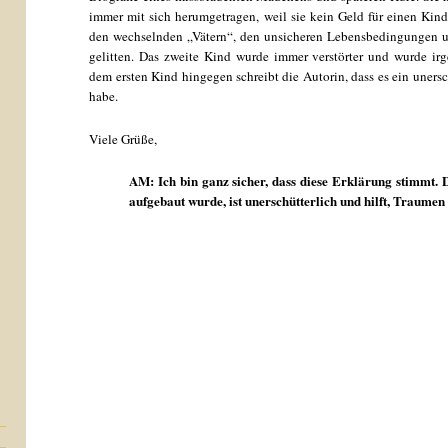
immer mit sich herumgetragen, weil sie kein Geld für einen Kin
den wechselnden „Vätern“, den unsicheren Lebensbedingungen un
gelitten. Das zweite Kind wurde immer verstörter und wurde i
dem ersten Kind hingegen schreibt die Autorin, dass es ein unersc
habe.
Viele Grüße,
AM: Ich bin ganz sicher, dass diese Erklärung stimmt. 
aufgebaut wurde, ist unerschütterlich und hilft, Traumen