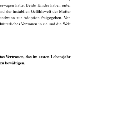
derwagen hatte. Beide Kinder haben unter
d der instabilen Gefühlswelt der Mutter
rgendwann zur Adoption freigegeben. Von
hütterliches Vertrauen in sie und die Welt
Das Vertrauen, das im ersten Lebensjahr
 zu bewältigen.