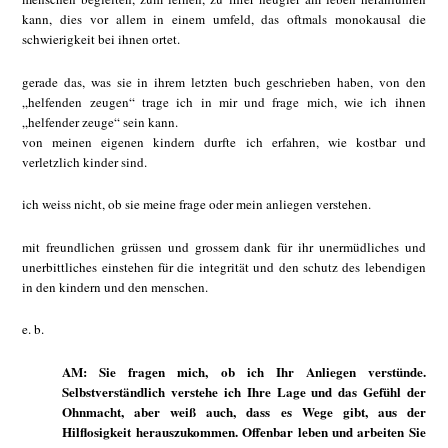
kann, dies vor allem in einem umfeld, das oftmals monokausal die
schwierigkeit bei ihnen ortet.
gerade das, was sie in ihrem letzten buch geschrieben haben, von den
„helfenden zeugen“ trage ich in mir und frage mich, wie ich ihnen
„helfender zeuge“ sein kann.
von meinen eigenen kindern durfte ich erfahren, wie kostbar und
verletzlich kinder sind.
ich weiss nicht, ob sie meine frage oder mein anliegen verstehen.
mit freundlichen grüssen und grossem dank für ihr unermüdliches und
unerbittliches einstehen für die integrität und den schutz des lebendigen
in den kindern und den menschen.
e. b.
AM: Sie fragen mich, ob ich Ihr Anliegen verstünde.
Selbstverständlich verstehe ich Ihre Lage und das Gefühl der
Ohnmacht, aber weiß auch, dass es Wege gibt, aus der
Hilflosigkeit herauszukommen. Offenbar leben und arbeiten Sie