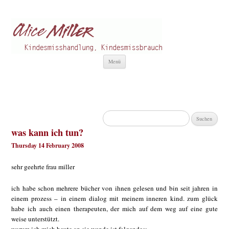
Alice Miller de
Kindesmisshandlung
Zum
Menü
Inhalt
springen
Suchen
nach:
was kann ich tun?
Thursday 14 February 2008
sehr geehrte frau miller
ich habe schon mehrere bücher von ihnen gelesen und bin seit jahren in
einem prozess – in einem dialog mit meinem inneren kind. zum glück
habe ich auch einen therapeuten, der mich auf dem weg auf eine gute
weise unterstützt.