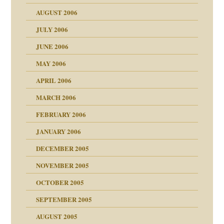
AUGUST 2006
ollt"
JULY 2006
chaft
JUNE 2006
tung
rn wäre. . .
MAY 2006
APRIL 2006
MARCH 2006
ums…
FEBRUARY 2006
JANUARY 2006
ruckt
nen Kinder
DECEMBER 2005
s Kindesmissbrauchs
NOVEMBER 2005
OCTOBER 2005
nd
SEPTEMBER 2005
AUGUST 2005