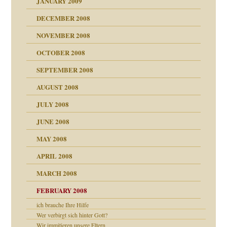
JANUARY 2009
DECEMBER 2008
NOVEMBER 2008
ch war
OCTOBER 2008
SEPTEMBER 2008
AUGUST 2008
tern
JULY 2008
JUNE 2008
MAY 2008
APRIL 2008
indlicher
MARCH 2008
FEBRUARY 2008
27. Juni 2008
ich brauche Ihre Hilfe
Wer verbirgt sich hinter Gott?
che und Staat
Wir immitieren unsere Eltern