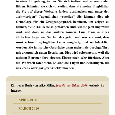
in einer Umgebung, in der Sie sich isoliert und unverstanden
fühlen. Könnten Sie sich vorstellen, dass Sie meine Flugblätter,
die Sie auf dieser Webseite finden, ausdrucken und unter den
„schwierigen“ Jugendlichen verteilen? Sie könnten dies als
Grundlage für ein Gruppengespräch benützen, um zeigen zu
können, WESHALB sie so geworden sind, wie sie jetzt ungewollt
sind, und dass sie das ändern können. Eine Frau in einer
ähnlichen Lage wie Sie hat das getan und war erstaunt, dass
sonst schwer zugängliche Leute neugierig und nachdenklich
wurden. Sie hat solche Gespräche dann mehrmals durchgeführt,
mit erstaunlich guten Resultaten. Dies wird selten getan, weil die
meisten Betreuer ihre eigenen Eltern noch sehr fürchten. Aber
die Wahrheit tötet nicht. Es sind die Lügen und Selbstlügen, die
uns krank oder gar „ver-rückt“ machen.
Ein neues Buch von Alice Miller,
Jenseits der Tabus, 2009
, exclusiv im
Internet
APRIL 2010
MARCH 2010