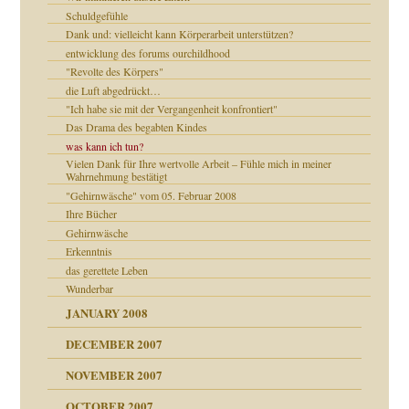
Schuldgefühle
Dank und: vielleicht kann Körperarbeit unterstützen?
entwicklung des forums ourchildhood
"Revolte des Körpers"
die Luft abgedrückt…
e Heilen?
"Ich habe sie mit der Vergangenheit konfrontiert"
Das Drama des begabten Kindes
was kann ich tun?
Vielen Dank für Ihre wertvolle Arbeit – Fühle mich in meiner
Wahrnehmung bestätigt
"Gehirnwäsche" vom 05. Februar 2008
Ihre Bücher
Gehirnwäsche
heit
Erkenntnis
das gerettete Leben
Wunderbar
milie
JANUARY 2008
DECEMBER 2007
NOVEMBER 2007
OCTOBER 2007