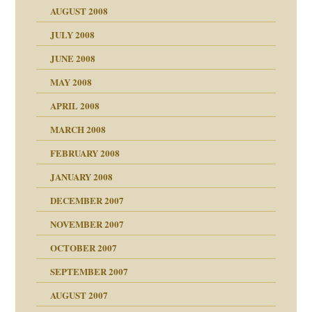
AUGUST 2008
tern
JULY 2008
JUNE 2008
MAY 2008
APRIL 2008
indlicher
MARCH 2008
FEBRUARY 2008
27. Juni 2008
JANUARY 2008
che und Staat
DECEMBER 2007
NOVEMBER 2007
tzen?
OCTOBER 2007
?
SEPTEMBER 2007
e Heilen?
"
AUGUST 2007