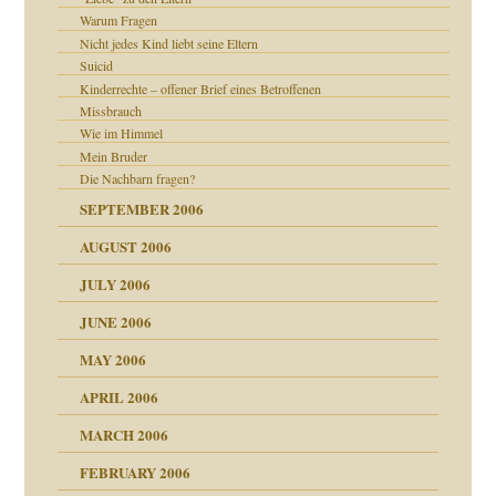
Warum Fragen
rn wäre. . .
Nicht jedes Kind liebt seine Eltern
Suicid
Kinderrechte – offener Brief eines Betroffenen
Missbrauch
Wie im Himmel
Mein Bruder
Die Nachbarn fragen?
SEPTEMBER 2006
AUGUST 2006
JULY 2006
chaft
JUNE 2006
tung
MAY 2006
APRIL 2006
MARCH 2006
ums…
FEBRUARY 2006