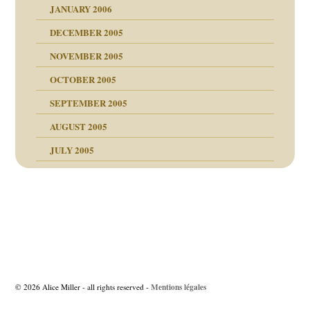
JANUARY 2006
ruckt
nen Kinder
DECEMBER 2005
s Kindesmissbrauchs
NOVEMBER 2005
OCTOBER 2005
nd
SEPTEMBER 2005
AUGUST 2005
JULY 2005
Beitragsnavigation
Mentions légales
© 2026 Alice Miller - all rights reserved -