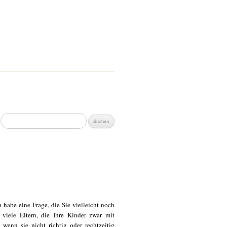
Suchen
nach:
 habe eine Frage, die Sie vielleicht noch
viele Eltern, die Ihre Kinder zwar mit
 wenn sie nicht richtig oder rechtzeitig