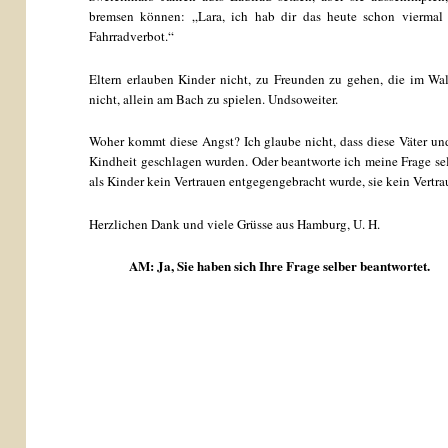
bremsen können: „Lara, ich hab dir das heute schon viermal 
Fahrradverbot.“
Eltern erlauben Kinder nicht, zu Freunden zu gehen, die im Wal
nicht, allein am Bach zu spielen. Undsoweiter.
Woher kommt diese Angst? Ich glaube nicht, dass diese Väter und 
Kindheit geschlagen wurden. Oder beantworte ich meine Frage sel
als Kinder kein Vertrauen entgegengebracht wurde, sie kein Vertr
Herzlichen Dank und viele Grüsse aus Hamburg, U. H.
AM: Ja, Sie haben sich Ihre Frage selber beantwortet.