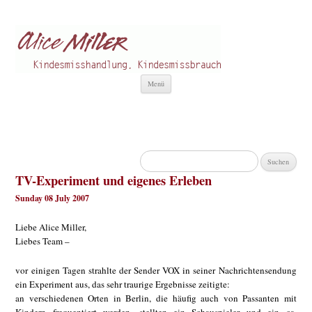
Alice Miller de
Kindesmisshandlung
Zum
Menü
Inhalt
springen
Suchen
nach:
TV-Experiment und eigenes Erleben
Sunday 08 July 2007
Liebe Alice Miller,
Liebes Team –
vor einigen Tagen strahlte der Sender VOX in seiner Nachrichtensendung
ein Experiment aus, das sehr traurige Ergebnisse zeitigte:
an verschiedenen Orten in Berlin, die häufig auch von Passanten mit