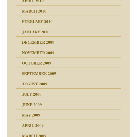
APRIL 2010
MARCH 2010
FEBRUARY 2010
JANUARY 2010
DECEMBER 2009
NOVEMBER 2009
OCTOBER 2009
SEPTEMBER 2009
AUGUST 2009
JULY 2009
JUNE 2009
MAY 2009
APRIL 2009
online
CH
MARCH 2009