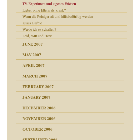
utem Grund
TV-Experiment und eigenes Erleben
Lieber ohne Eltern als krank?
Wenn die Peiniger alt und hilfsbedürftig werden
Klaus Barbie
Werde ich es schaffen?
Leid, Wut und Herz
JUNE 2007
MAY 2007
APRIL 2007
MARCH 2007
ämpfung
FEBRUARY 2007
tive?
Gene!
JANUARY 2007
DECEMBER 2006
Gene!
se durch einen
NOVEMBER 2006
OCTOBER 2006
SEPTEMBER 2006