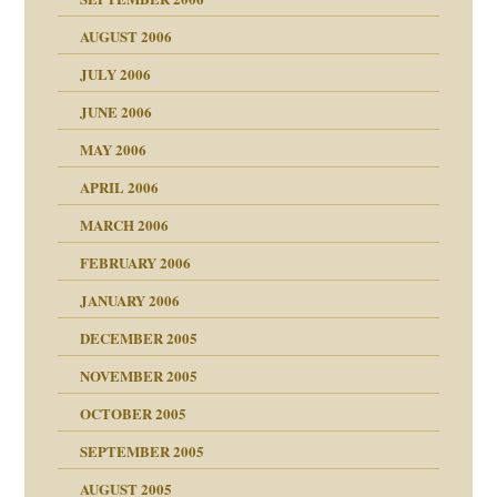
AUGUST 2006
ollt"
JULY 2006
chaft
JUNE 2006
tung
rn wäre. . .
MAY 2006
APRIL 2006
MARCH 2006
ums…
FEBRUARY 2006
JANUARY 2006
ruckt
nen Kinder
DECEMBER 2005
s Kindesmissbrauchs
NOVEMBER 2005
OCTOBER 2005
nd
SEPTEMBER 2005
AUGUST 2005