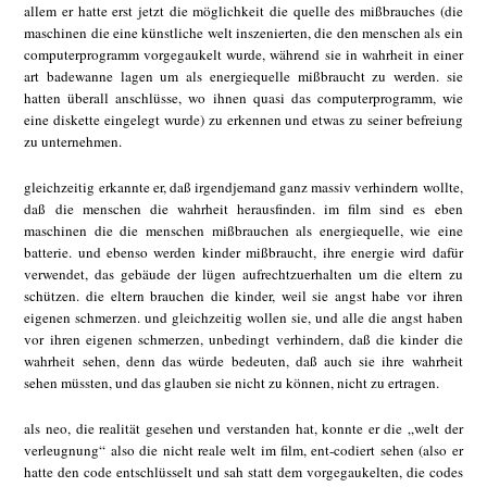
allem er hatte erst jetzt die möglichkeit die quelle des mißbrauches (die
maschinen die eine künstliche welt inszenierten, die den menschen als ein
computerprogramm vorgegaukelt wurde, während sie in wahrheit in einer
art badewanne lagen um als energiequelle mißbraucht zu werden. sie
hatten überall anschlüsse, wo ihnen quasi das computerprogramm, wie
eine diskette eingelegt wurde) zu erkennen und etwas zu seiner befreiung
zu unternehmen.
gleichzeitig erkannte er, daß irgendjemand ganz massiv verhindern wollte,
daß die menschen die wahrheit herausfinden. im film sind es eben
maschinen die die menschen mißbrauchen als energiequelle, wie eine
batterie. und ebenso werden kinder mißbraucht, ihre energie wird dafür
verwendet, das gebäude der lügen aufrechtzuerhalten um die eltern zu
schützen. die eltern brauchen die kinder, weil sie angst habe vor ihren
eigenen schmerzen. und gleichzeitig wollen sie, und alle die angst haben
vor ihren eigenen schmerzen, unbedingt verhindern, daß die kinder die
wahrheit sehen, denn das würde bedeuten, daß auch sie ihre wahrheit
sehen müssten, und das glauben sie nicht zu können, nicht zu ertragen.
als neo, die realität gesehen und verstanden hat, konnte er die „welt der
verleugnung“ also die nicht reale welt im film, ent-codiert sehen (also er
hatte den code entschlüsselt und sah statt dem vorgegaukelten, die codes