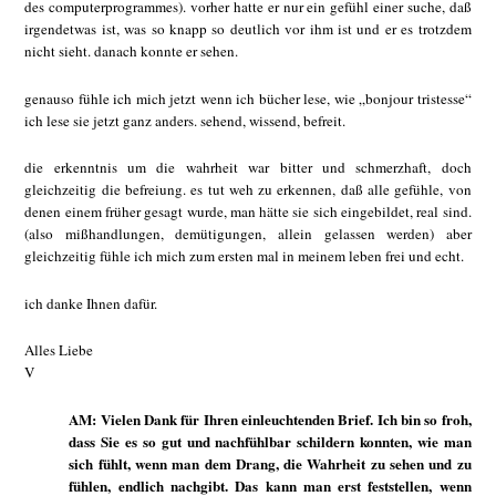
des computerprogrammes). vorher hatte er nur ein gefühl einer suche, daß
irgendetwas ist, was so knapp so deutlich vor ihm ist und er es trotzdem
nicht sieht. danach konnte er sehen.
genauso fühle ich mich jetzt wenn ich bücher lese, wie „bonjour tristesse“
ich lese sie jetzt ganz anders. sehend, wissend, befreit.
die erkenntnis um die wahrheit war bitter und schmerzhaft, doch
gleichzeitig die befreiung. es tut weh zu erkennen, daß alle gefühle, von
denen einem früher gesagt wurde, man hätte sie sich eingebildet, real sind.
(also mißhandlungen, demütigungen, allein gelassen werden) aber
gleichzeitig fühle ich mich zum ersten mal in meinem leben frei und echt.
ich danke Ihnen dafür.
Alles Liebe
V
AM: Vielen Dank für Ihren einleuchtenden Brief. Ich bin so froh,
dass Sie es so gut und nachfühlbar schildern konnten, wie man
sich fühlt, wenn man dem Drang, die Wahrheit zu sehen und zu
fühlen, endlich nachgibt. Das kann man erst feststellen, wenn