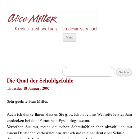
Alice Miller de
Kindesmisshandlung
Zum
Menü
Inhalt
springen
Suchen
nach:
Die Qual der Schuldgefühle
Thursday 18 January 2007
Sehr geehrte Frau Miller,
Auch ich danke Ihnen, dass es Sie gibt. Ich habe Ihre Webseite letztes Jahr
entdecken bei dem Forum von Pyschologies.com.
Verzeihen Sie mir, meine deutschen Schreibfehler aber, obwohl ich mit
einem Deutschen verheiratet bin, war ich nie in einer deutscher Schule.