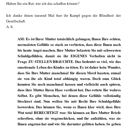
Haben Sie ein Rat, wie ich das schaffen könnte?
Ich danke ihnen tausend Mal fuer ihr Kampf gegen die Blindheit der
Gesellschaft.
A. S.
AM: Es ist Ihrer Mutter tatsächlich gelungen, Ihnen Ihre echten,
normalsten Gefühle so stark zu verbieten, dass diese Ihnen noch
bis heute Angst machen. Ihre Mutter belastete Sie mit schwersten
Schuldgefühlen, damit sie ihr EIGENES Verhalten nicht in
Frage ZU STELLEN BRAUCHTE. Das bedeutet so viel, wie das
emotionale Leben des Kindes zu töten. Es ist daher kein Wunder,
dass Sie Ihre Mutter manchmal für diesen Mord hassten, zumal
sie von ihr als Kind total abhängig waren. Doch zum Glück
konnten Sie noch manchmal hassen und vielleicht auch spüren,
dass ihre Mutter Ihren Hass verdient hat. Das rettete Ihr wahres
Selbst. Es gibt Menschen, bei denen diese Gefühle vollständig
blockiert sind. Nun wollen Sie mit Recht Ihre Schuldgefühle
loswerden. Das können Sie, wenn es Ihnen klar wird, dass Ihre
Wut total BERECHTIGT war. Sie können an Ihre Mutter Briefe
schreiben, ohne sie wegzuschicken, und ihr aufzählen, was sie
Ihnen angetan hat und wie Sie darunter gelitten haben. So geben