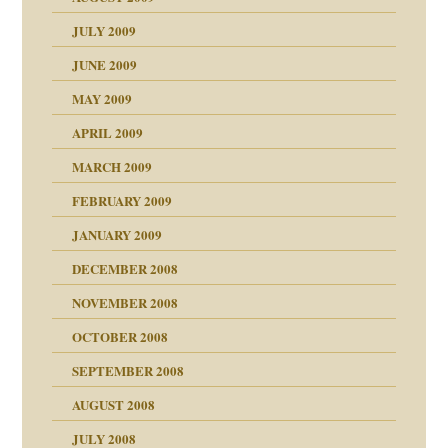
JULY 2009
JUNE 2009
MAY 2009
APRIL 2009
online
CH
MARCH 2009
FEBRUARY 2009
JANUARY 2009
DECEMBER 2008
NOVEMBER 2008
ch war
OCTOBER 2008
SEPTEMBER 2008
AUGUST 2008
tern
JULY 2008