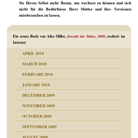
Sie Ihrem Selbst mehr Raum, um wachsen zu können und sich
nicht für die Bedürfnisse Ihrer Mutter und ihre Versionen
missbrauchen zu lassen.
Ein neues Buch von Alice Miller,
Jenseits der Tabus, 2009
, exclusiv im
Internet
APRIL 2010
MARCH 2010
FEBRUARY 2010
JANUARY 2010
DECEMBER 2009
NOVEMBER 2009
OCTOBER 2009
SEPTEMBER 2009
AUGUST 2009