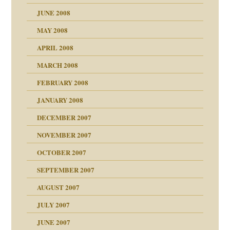
JUNE 2008
MAY 2008
APRIL 2008
indlicher
MARCH 2008
FEBRUARY 2008
27. Juni 2008
JANUARY 2008
che und Staat
DECEMBER 2007
NOVEMBER 2007
tzen?
OCTOBER 2007
?
SEPTEMBER 2007
e Heilen?
"
AUGUST 2007
erarbeit
JULY 2007
mich in meiner
JUNE 2007
 Tabu