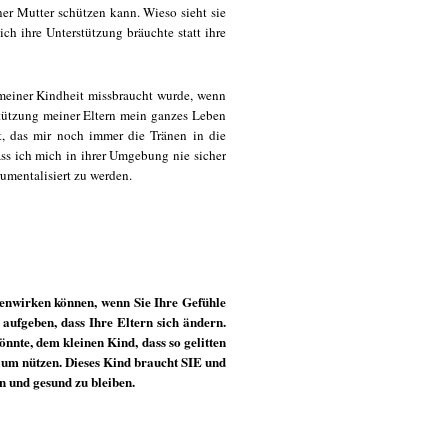
er Mutter schützen kann. Wieso sieht sie
ch ihre Unterstützung bräuchte statt ihre
 meiner Kindheit missbraucht wurde, wenn
stützung meiner Eltern mein ganzes Leben
t, das mir noch immer die Tränen in die
ass ich mich in ihrer Umgebung nie sicher
trumentalisiert zu werden.
enwirken können, wenn Sie Ihre Gefühle
aufgeben, dass Ihre Eltern sich ändern.
nnte, dem kleinen Kind, dass so gelitten
kaum nützen. Dieses Kind braucht SIE und
n und gesund zu bleiben.