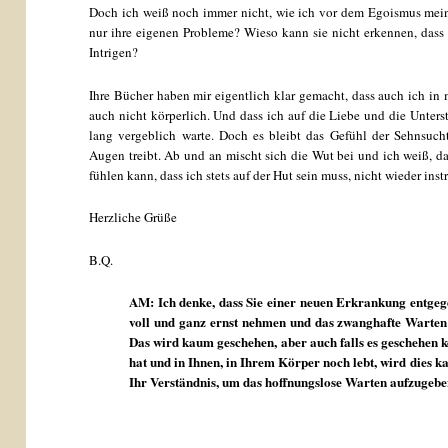
Doch ich weiß noch immer nicht, wie ich vor dem Egoismus mein
nur ihre eigenen Probleme? Wieso kann sie nicht erkennen, dass i
Intrigen?
Ihre Bücher haben mir eigentlich klar gemacht, dass auch ich in
auch nicht körperlich. Und dass ich auf die Liebe und die Unter
lang vergeblich warte. Doch es bleibt das Gefühl der Sehnsuch
Augen treibt. Ab und an mischt sich die Wut bei und ich weiß, d
fühlen kann, dass ich stets auf der Hut sein muss, nicht wieder ins
Herzliche Grüße
B.Q.
AM: Ich denke, dass Sie einer neuen Erkrankung entgeg
voll und ganz ernst nehmen und das zwanghafte Warten 
Das wird kaum geschehen, aber auch falls es geschehen kö
hat und in Ihnen, in Ihrem Körper noch lebt, wird dies 
Ihr Verständnis, um das hoffnungslose Warten aufzugebe