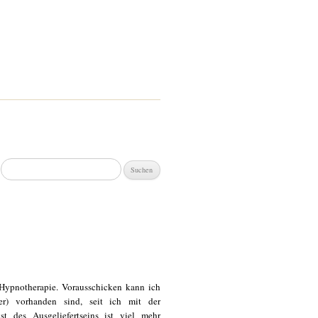
Suchen
nach:
 Hypnotherapie. Vorausschicken kann ich
der) vorhanden sind, seit ich mit der
t des Ausgeliefertseins ist viel mehr