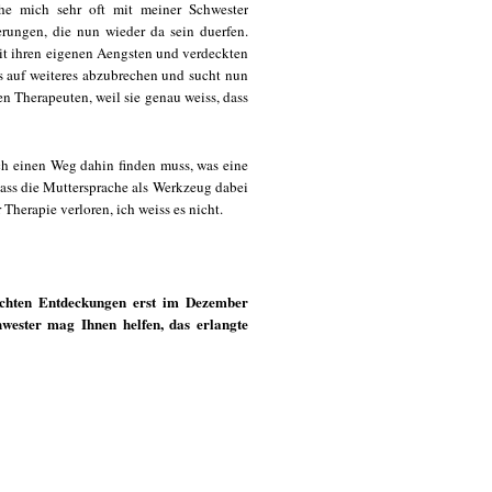
che mich sehr oft mit meiner Schwester
erungen, die nun wieder da sein duerfen.
mit ihren eigenen Aengsten und verdeckten
s auf weiteres abzubrechen und sucht nun
n Therapeuten, weil sie genau weiss, dass
ich einen Weg dahin finden muss, was eine
ass die Muttersprache als Werkzeug dabei
Therapie verloren, ich weiss es nicht.
achten Entdeckungen erst im Dezember
hwester mag Ihnen helfen, das erlangte