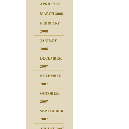
APRIL 2008
MARCH 2008
FEBRUARY
2008
JANUARY
2008
DECEMBER
2007
NOVEMBER
2007
OCTOBER
2007
SEPTEMBER
2007
AUGUST 2007