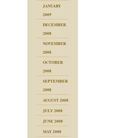
JANUARY
2009
DECEMBER
2008
NOVEMBER
2008
OCTOBER
2008
SEPTEMBER
2008
AUGUST 2008
JULY 2008
JUNE 2008
MAY 2008