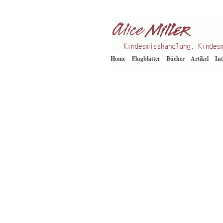
Kindesmisshandlung
Alice Miller de
Home
Flugblätter
Bücher
Artikel
In