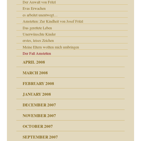
Der Anwalt von Fritzl
Evas Erwachen
es arbeitet unentwegt…
Amstetten: Zur Kindheit von Josef Fritzl
Das gerettete Leben
Unerwünschte Kinder
erstes, leises Zeichen
Meine Eltern wollten mich umbringen
milie
Der Fall Amstetten
APRIL 2008
MARCH 2008
FEBRUARY 2008
JANUARY 2008
DECEMBER 2007
NOVEMBER 2007
tzen?
OCTOBER 2007
?
SEPTEMBER 2007