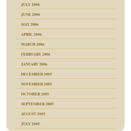
ollt"
JULY 2006
chaft
JUNE 2006
tung
rn wäre. . .
MAY 2006
APRIL 2006
MARCH 2006
ums…
FEBRUARY 2006
JANUARY 2006
ruckt
nen Kinder
DECEMBER 2005
s Kindesmissbrauchs
NOVEMBER 2005
OCTOBER 2005
nd
SEPTEMBER 2005
AUGUST 2005
JULY 2005