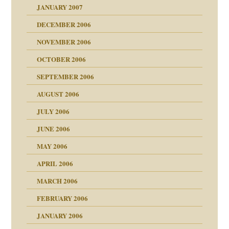
tive?
Gene!
JANUARY 2007
ung
utem Grund
DECEMBER 2006
Gene!
se durch einen
NOVEMBER 2006
OCTOBER 2006
SEPTEMBER 2006
AUGUST 2006
ollt"
JULY 2006
chaft
JUNE 2006
tung
rn wäre. . .
MAY 2006
APRIL 2006
MARCH 2006
ums…
FEBRUARY 2006
JANUARY 2006
ruckt