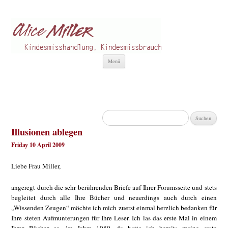
Alice Miller de
Kindesmisshandlung
Zum
Menü
Inhalt
springen
Suchen
nach:
Illusionen ablegen
Friday 10 April 2009
Liebe Frau Miller,
angeregt durch die sehr berührenden Briefe auf Ihrer Forumsseite und stets
begleitet durch alle Ihre Bücher und neuerdings auch durch einen
„Wissenden Zeugen“ möchte ich mich zuerst einmal herzlich bedanken für
Ihre steten Aufmunterungen für Ihre Leser. Ich las das erste Mal in einem