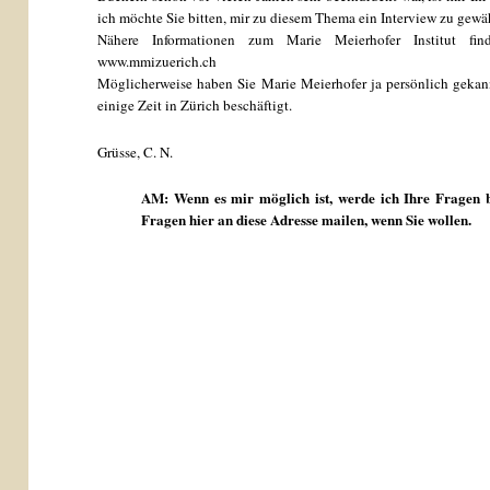
ich möchte Sie bitten, mir zu diesem Thema ein Interview zu gewä
Nähere Informationen zum Marie Meierhofer Institut fin
www.mmizuerich.ch
Möglicherweise haben Sie Marie Meierhofer ja persönlich gekannt
einige Zeit in Zürich beschäftigt.
Grüsse, C. N.
AM: Wenn es mir möglich ist, werde ich Ihre Fragen b
Fragen hier an diese Adresse mailen, wenn Sie wollen.