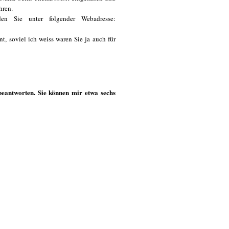
hren.
den Sie unter folgender Webadresse:
, soviel ich weiss waren Sie ja auch für
eantworten. Sie können mir etwa sechs