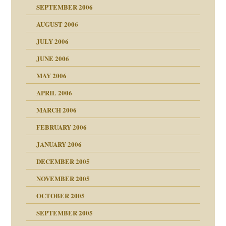
SEPTEMBER 2006
AUGUST 2006
ollt"
JULY 2006
chaft
JUNE 2006
tung
rn wäre. . .
MAY 2006
APRIL 2006
MARCH 2006
ums…
FEBRUARY 2006
JANUARY 2006
ruckt
nen Kinder
DECEMBER 2005
s Kindesmissbrauchs
NOVEMBER 2005
OCTOBER 2005
nd
SEPTEMBER 2005