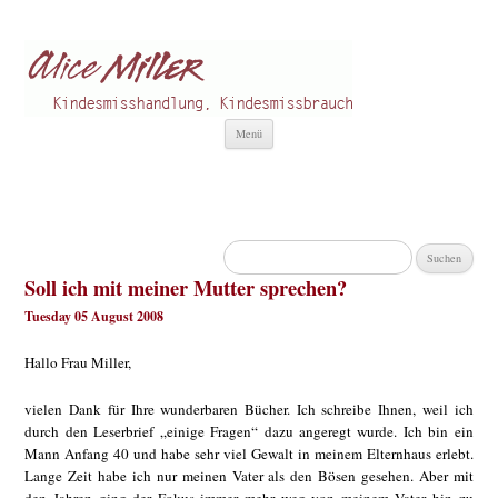
Alice Miller de
Kindesmisshandlung
Zum
Menü
Inhalt
springen
Suchen
nach:
Soll ich mit meiner Mutter sprechen?
Tuesday 05 August 2008
Hallo Frau Miller,
vielen Dank für Ihre wunderbaren Bücher. Ich schreibe Ihnen, weil ich
durch den Leserbrief „einige Fragen“ dazu angeregt wurde. Ich bin ein
Mann Anfang 40 und habe sehr viel Gewalt in meinem Elternhaus erlebt.
Lange Zeit habe ich nur meinen Vater als den Bösen gesehen. Aber mit