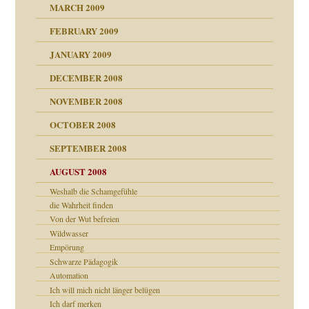
online
CH
MARCH 2009
FEBRUARY 2009
JANUARY 2009
DECEMBER 2008
NOVEMBER 2008
ch war
OCTOBER 2008
SEPTEMBER 2008
AUGUST 2008
tern
Weshalb die Schamgefühle
die Wahrheit finden
Von der Wut befreien
Wildwasser
Empörung
Schwarze Pädagogik
Automation
Ich will mich nicht länger belügen
Ich darf merken