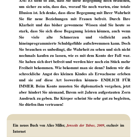
AM: Es sieht so aus, dass Sie diese Begegnung noch brauchen,
um sicher zu sein, dass das, worauf Sie noch warten, eine totale
Illusion ist. Ich denke, dass diese Begegnung mit Ihrer Wahrheit
Sie für neue Beziehungen mit Frauen befreit. Durch Ihre
Klarheit und das bisher gewonnene Wissen sind Sie heute so
stark, dass Sie sich diese Begegnung leisten können, auch wenn
Sie viele alte Schmerzen und vielleicht auch
hineinprogrammierte Schuldgefühle aufschwemmen kann. Doch
Sie brauchen es unbedingt, die Wahrheit zu sehen und sich nicht
nochmals kaufen zu lassen, wie es mit dem Konto der Fall war.
Sie haben sich dort befreit und werden hier noch ein Stück mehr
Freiheit bekommen. Wie bekommt man sie denn? Indem wir die
schreckliche Angst des kleinen Kindes als Erwachsene erleben
und sie auf diese Art loswerden können- ENDLICH FÜR
IMMER. Beim Konto mussten Sie diplomatisch vorgehen, jetzt
aber hindert Sie niemand, Ihrem seit Jahren aufgestauten Zorn
Ausdruck zu geben. Ihr Körper scheint Sie sehr gut zu begleiten,
Sie dürfen ihm vertrauen!
Ein neues Buch von Alice Miller,
Jenseits der Tabus, 2009
, exclusiv im
Internet