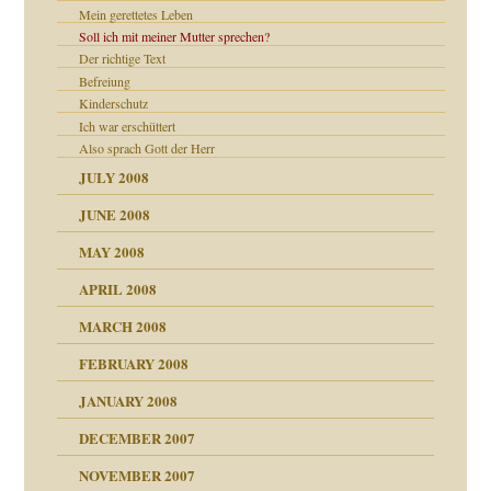
Mein gerettetes Leben
Soll ich mit meiner Mutter sprechen?
Der richtige Text
Befreiung
Kinderschutz
Ich war erschüttert
Also sprach Gott der Herr
JULY 2008
JUNE 2008
MAY 2008
APRIL 2008
indlicher
MARCH 2008
FEBRUARY 2008
27. Juni 2008
JANUARY 2008
che und Staat
DECEMBER 2007
NOVEMBER 2007
tzen?