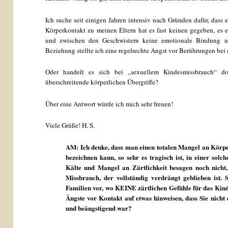
Ich suche seit einigen Jahren intensiv nach Gründen dafür, dass e
Körperkontakt zu meinen Eltern hat es fast keinen gegeben, es e
und zwischen den Geschwistern keine emotionale Bindung un
Beziehung stellte ich eine regelrechte Angst vor Berührungen bei m
Oder handelt es sich bei „sexuellem Kindesmissbrauch“ 
überschreitende körperlichen Übergriffe?
Über eine Antwort würde ich mich sehr freuen!
Viele Grüße! H. S.
AM: Ich denke, dass man einen totalen Mangel an Körpe
bezeichnen kann, so sehr es tragisch ist, in einer so
Kälte und Mangel an Zärtlichkeit besagen noch nicht,
Missbrauch, der vollständig verdrängt geblieben ist.
Familien vor, wo KEINE zärtlichen Gefühle für das Kind 
Ängste vor Kontakt auf etwas hinweisen, dass Sie nicht 
und beängstigend war?