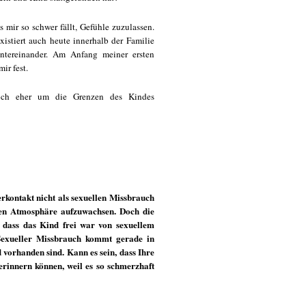
s mir so schwer fällt, Gefühle zuzulassen.
xistiert auch heute innerhalb der Familie
tereinander. Am Anfang meiner ersten
ir fest.
doch eher um die Grenzen des Kindes
rkontakt nicht als sexuellen Missbrauch
lchen Atmosphäre aufzuwachsen. Doch die
 dass das Kind frei war von sexuellem
 Sexueller Missbrauch kommt gerade in
vorhanden sind. Kann es sein, dass Ihre
erinnern können, weil es so schmerzhaft