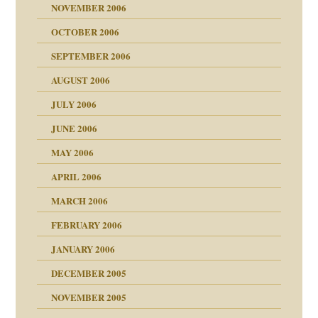
se durch einen
NOVEMBER 2006
OCTOBER 2006
SEPTEMBER 2006
AUGUST 2006
ollt"
JULY 2006
chaft
JUNE 2006
tung
rn wäre. . .
MAY 2006
APRIL 2006
MARCH 2006
ums…
FEBRUARY 2006
JANUARY 2006
ruckt
nen Kinder
DECEMBER 2005
s Kindesmissbrauchs
NOVEMBER 2005