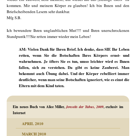
kommen. Mir und meinem Körper zu glauben! Ich bin Ihnen und den
Briefscheibenden Lesern sehr dankbar.
Mfg S.B.
Ich bewundere Ihren unglaublichen Mut!!!! und Ihren unerschrockenen
Standpuntk!!!!Sie retten immer wieder mein Leben!
AM: Vielen Dank für Ihren Brief. Ich denke, dass SIE Ihr Leben
retten, wenn Sie die Botschaften Ihres Körpers ernst- und
wahrnehmen. Je öfters Sie es tun, umso leichter wird es Ihnen
fallen, sich zu verstehen. Da gibt es keine Zauberei. Man
bekommt auch Übung dabei. Und der Körper rebelliert immer
deutlicher, wenn man seine Botschaften ignoriert, wie es einst die
Eltern mit dem Kind taten.
Ein neues Buch von Alice Miller,
Jenseits der Tabus, 2009
, exclusiv im
Internet
APRIL 2010
MARCH 2010