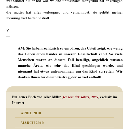
mißhandlet bis er tod war. welche unfassbares martyrium hat er ertragen
müssen.
die mutter hat alles verleugnet und verharmlost. sie gehört meiner
meinung viel härter bestraft
V
—
AM: Sie haben recht, sich zu empören, das Urteil zeigt, wie wenig
das Leben eines Kindes in unserer Gesellschaft zählt. So viele
Menschen waren an diesem Fall beteiligt, angeblich wussten
manche Ärzte, wie sehr das Kind geschlagen wurde, und
niemand hat etwas unternommen, um das Kind zu retten. Wir
danken Ihnen für diesen Beitrag, der so viel enthüllt.
Ein neues Buch von Alice Miller,
Jenseits der Tabus, 2009
, exclusiv im
Internet
APRIL 2010
MARCH 2010