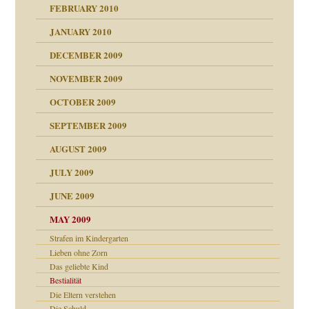
FEBRUARY 2010
JANUARY 2010
DECEMBER 2009
NOVEMBER 2009
OCTOBER 2009
SEPTEMBER 2009
AUGUST 2009
JULY 2009
JUNE 2009
MAY 2009
Strafen im Kindergarten
Lieben ohne Zorn
online
CH
Das geliebte Kind
Bestialität
Die Eltern verstehen
Die Schuld