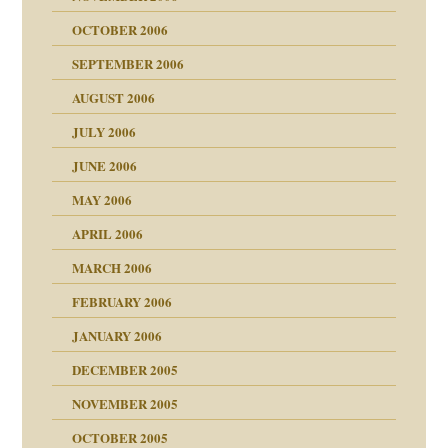
OCTOBER 2006
SEPTEMBER 2006
AUGUST 2006
ollt"
JULY 2006
chaft
JUNE 2006
tung
rn wäre. . .
MAY 2006
APRIL 2006
MARCH 2006
ums…
FEBRUARY 2006
JANUARY 2006
ruckt
nen Kinder
DECEMBER 2005
s Kindesmissbrauchs
NOVEMBER 2005
OCTOBER 2005