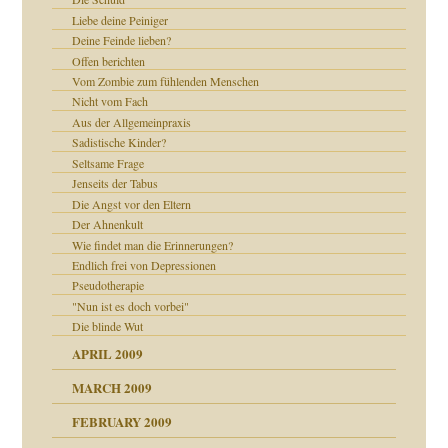
Liebe deine Peiniger
Deine Feinde lieben?
Offen berichten
Vom Zombie zum fühlenden Menschen
ch war
Nicht vom Fach
Aus der Allgemeinpraxis
Sadistische Kinder?
Seltsame Frage
Jenseits der Tabus
Die Angst vor den Eltern
Der Ahnenkult
Wie findet man die Erinnerungen?
Endlich frei von Depressionen
Pseudotherapie
"Nun ist es doch vorbei"
Die blinde Wut
APRIL 2009
MARCH 2009
FEBRUARY 2009