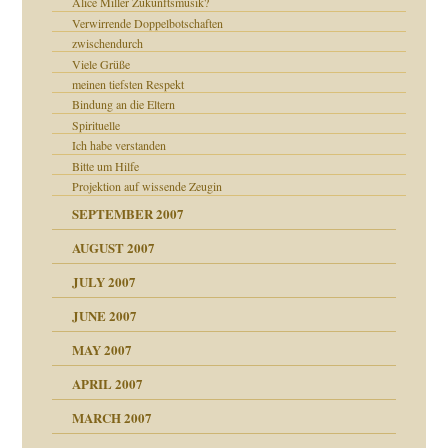
Alice Miller Zukunftsmusik?
Verwirrende Doppelbotschaften
zwischendurch
Viele Grüße
meinen tiefsten Respekt
Bindung an die Eltern
Spirituelle
Ich habe verstanden
Bitte um Hilfe
Projektion auf wissende Zeugin
SEPTEMBER 2007
AUGUST 2007
JULY 2007
JUNE 2007
 Tabu
MAY 2007
APRIL 2007
MARCH 2007
ämpfung