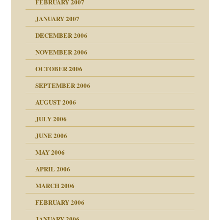
FEBRUARY 2007
antwortet
tive?
Gene!
JANUARY 2007
ung
utem Grund
DECEMBER 2006
Gene!
se durch einen
NOVEMBER 2006
OCTOBER 2006
SEPTEMBER 2006
AUGUST 2006
ollt"
JULY 2006
chaft
JUNE 2006
tung
rn wäre. . .
MAY 2006
APRIL 2006
MARCH 2006
ums…
FEBRUARY 2006
JANUARY 2006