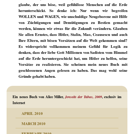
glaube, der uns böse, weil gefühllose Menschen auf die Erde
herunterschickt. So denke ich: Nur wenn wir begreifen
WOLLEN und WAGEN, wie unschuldige Neugeborene mit Hilfe
von Züchtigungen und Demütigungen zu Bestien gemacht
werden, können wir etwas für die Zukunft verändern. Glauben
Sie allen Ernstes, dass Hitler, Stalin, Mao, Ceausescu und auch
Ihre Eltern, mit bösen Vorsätzen auf die Welt gekommen sind?
Es widerspricht vollkommen meinem Gefühl für Logik zu
denken, dass der liebe Gott Millionen von Sadisten vom Himmel
auf die Erde heruntergeschickt hat, um Hitler zu helfen, seine
Vorsätze zu realisieren. Sie scheinen mein neues Buch mit
geschlossenen Augen gelesen zu haben. Das mag wohl seine
Gründe gehabt haben.
Ein neues Buch von Alice Miller,
Jenseits der Tabus, 2009
, exclusiv im
Internet
APRIL 2010
MARCH 2010
FEBRUARY 2010