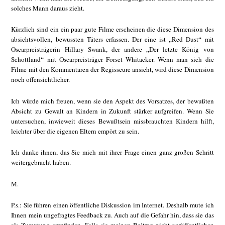
solches Mann daraus zieht.
Kürzlich sind ein ein paar gute Filme erscheinen die diese Dimension des
absichtsvollen, bewussten Täters erfassen. Der eine ist „Red Dust“ mit
Oscarpreisträgerin Hillary Swank, der andere „Der letzte König von
Schottland“ mit Oscarpreisträger Forset Whitacker. Wenn man sich die
Filme mit den Kommentaren der Regisseure ansieht, wird diese Dimension
noch offensichtlicher.
Ich würde mich freuen, wenn sie den Aspekt des Vorsatzes, der bewußten
Absicht zu Gewalt an Kindern in Zukunft stärker aufgreifen. Wenn Sie
untersuchen, inwieweit dieses Bewußtsein missbrauchten Kindern hilft,
leichter über die eigenen Eltern empört zu sein.
Ich danke ihnen, das Sie mich mit ihrer Frage einen ganz großen Schritt
weitergebracht haben.
M.
P.s.: Sie führen einen öffentliche Diskussion im Internet. Deshalb mute ich
Ihnen mein ungefragtes Feedback zu. Auch auf die Gefahr hin, dass sie das