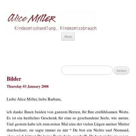
Alice Miller de
Kindesmisshandlung
Zum
Menü
Inhalt
springen
Suchen
nach:
Bilder
Thursday 03 January 2008
Liebe Alice Miller, liebe Barbara,
ich danke Ihnen beiden von ganzem Herzen, für Ihre einfühlsamen Worte.
Es ist ein herrliches Geschenk für eine so geschundene Seele, wie meine.
Und gestern habe ich zum ersten Mal eine der vielen Lügen meiner Mutter
durchschaut, sie sagte immer zu mir * Du bist ein Nichts und Niemand,