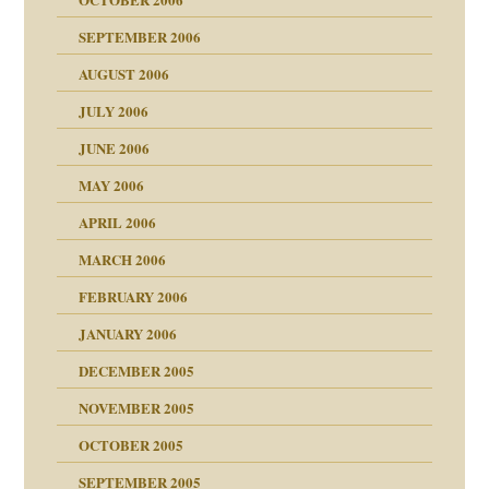
SEPTEMBER 2006
AUGUST 2006
ollt"
JULY 2006
chaft
JUNE 2006
tung
rn wäre. . .
MAY 2006
APRIL 2006
MARCH 2006
ums…
FEBRUARY 2006
JANUARY 2006
ruckt
nen Kinder
DECEMBER 2005
s Kindesmissbrauchs
NOVEMBER 2005
OCTOBER 2005
nd
SEPTEMBER 2005