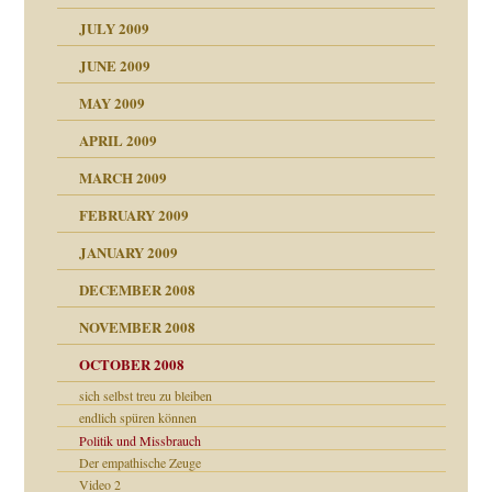
JULY 2009
JUNE 2009
MAY 2009
APRIL 2009
online
CH
MARCH 2009
FEBRUARY 2009
JANUARY 2009
DECEMBER 2008
NOVEMBER 2008
ch war
OCTOBER 2008
sich selbst treu zu bleiben
endlich spüren können
Politik und Missbrauch
Der empathische Zeuge
tern
Video 2