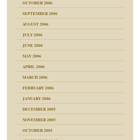
OCTOBER 2006
SEPTEMBER 2006
AUGUST 2006
ollt"
JULY 2006
chaft
JUNE 2006
tung
rn wäre. . .
MAY 2006
APRIL 2006
MARCH 2006
ums…
FEBRUARY 2006
JANUARY 2006
ruckt
nen Kinder
DECEMBER 2005
s Kindesmissbrauchs
NOVEMBER 2005
OCTOBER 2005
nd