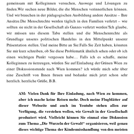
gemeinsam mit Kolleginnen versuchen, Auswege und Lösungen zu
finden.Wir suchen neue Bilder, die die Menschen verinnerlichen können.
Und wir brauchen in der pädagogischen Ausbildung andere Ansätze – Ihre
Ansätze.Die Menschrechte werden täglich in den Familien verletzt – wie
sollten sie nicht in der Gesellschaft als Ganzes verletzt werden?Ich glaube,
wir müssen uns diesem Tabu stellen und die Menschenrechte als
Grundlage unseres politischen Handelns in den Mittelpunkt unserer
Präsentation stellen. Und meine Bitte an Sie:Falls Sie Zeit haben, könnten
Sie mir kurz schreiben, ob Sie diese Problematik ähnlich sehen oder ob ich
einen wichtigen Punkt vergessen habe… Falls ich es schaffe, meine
Kolleginnen zu üerzeugen, würden Sie auf Einladung der Grünen Wien zu
einer Diskussionsrunde nach Wien kommen? ich würde mich sehr über
eine Zuschrift von Ihnen freuen und bedanke mich jetzt schon sehr
herzlich. herzliche Grüße, B.B.
AM: Vielen Dank für Ihre Einladung, nach Wien zu kommen,
aber ich mache keine Reisen mehr. Doch meine Flugblätter auf
dieser Webseite und auch im Youtube stehen allen zur
Verfügung, die verstehen wollen, wie Gewalt in der Gesellschaft
produziert wird. Vielleicht können Sie einmal eine Diskussion
zum Thema „Die Wurzeln der Gewalt“ organisieren, weil genau
dieses wichtige Thema der Kindesmisshandlung von den meisten