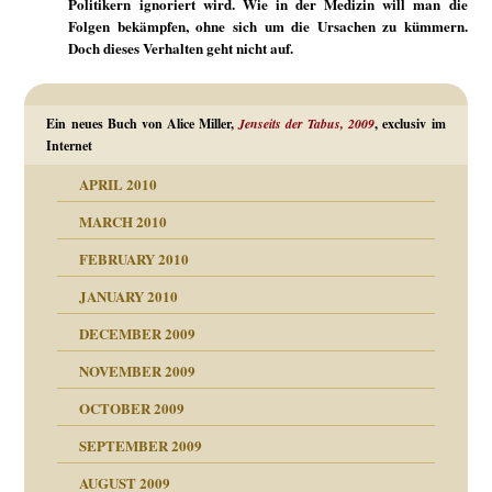
Politikern ignoriert wird. Wie in der Medizin will man die
Folgen bekämpfen, ohne sich um die Ursachen zu kümmern.
Doch dieses Verhalten geht nicht auf.
Ein neues Buch von Alice Miller,
Jenseits der Tabus, 2009
, exclusiv im
Internet
APRIL 2010
MARCH 2010
FEBRUARY 2010
JANUARY 2010
DECEMBER 2009
NOVEMBER 2009
OCTOBER 2009
SEPTEMBER 2009
AUGUST 2009