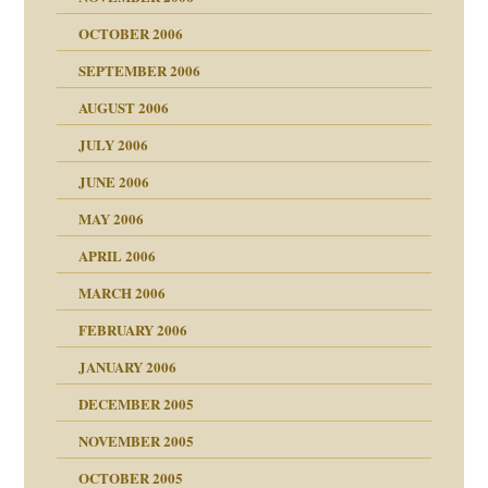
OCTOBER 2006
SEPTEMBER 2006
AUGUST 2006
ollt"
JULY 2006
chaft
JUNE 2006
tung
rn wäre. . .
MAY 2006
APRIL 2006
MARCH 2006
ums…
FEBRUARY 2006
JANUARY 2006
ruckt
nen Kinder
DECEMBER 2005
s Kindesmissbrauchs
NOVEMBER 2005
OCTOBER 2005