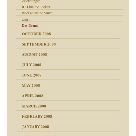
Zeichnungen
ICH bin die Tochter
Brief an meine Muttr
angst
Das Drama
OCTOBER 2008
SEPTEMBER 2008
AUGUST 2008
JULY 2008
JUNE 2008
MAY 2008
APRIL 2008
indlicher
MARCH 2008
FEBRUARY 2008
27. Juni 2008
JANUARY 2008
che und Staat