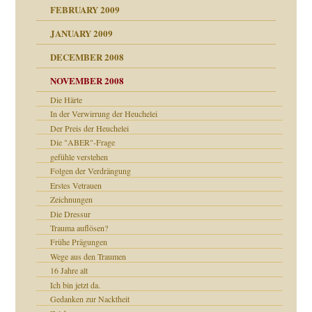
FEBRUARY 2009
JANUARY 2009
DECEMBER 2008
NOVEMBER 2008
ch war
Die Härte
In der Verwirrung der Heuchelei
Der Preis der Heuchelei
Die "ABER"-Frage
gefühle verstehen
tern
Folgen der Verdrängung
Erstes Vetrauen
Zeichnungen
Die Dressur
Trauma auflösen?
Frühe Prägungen
Wege aus den Traumen
16 Jahre alt
Ich bin jetzt da.
Gedanken zur Nacktheit