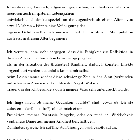
Ist es denkbar, dass sich, allgemein gesprochen, Kindheitstraumata bzw. -
neurosen auch in späteren Lebensjahren
entwickeln? Ich denke speziell an die Jugendzeit ab einem Altern von
etwa 13 Jahren – könnte eine Verleugnung der
eigenen Gefühlswelt durch massive elterliche Kritik und Manipulation
auch erst in diesem Alter beginnen?
Ich vermute, dem steht entgegen, dass die Fähigkeit zur Reflektion in
diesem Alter immerhin schon besser ausgeprägt ist
als in der Situation der (frühesten) Kindheit; dadurch könnten Effekte
abgemildert werden. Jedenfalls kommt mir selbst
beim Lesen immer wieder diese schwierige Zeit in den Sinn (verbunden
mit schwerem Atmen und Gefühlen der Angst, Wut und
Trauer), in der ich besonders durch meinen Vater sehr unterdrückt wurde.
Ich frage mich, ob meine Gedanken „valide“ sind (etwa: ob ich sie
zulassen – darf? – sollte?), ob ich mich einer
Projektion meiner Phantasie hingebe, oder ob mich in Wirklichkeit
verdrängte Dinge aus meiner Kindheit beschäftigen.
Zumindest spreche ich auf Ihre Ausführungen stark emotional an.