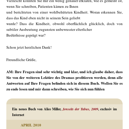
Vielleicht könnten Sie mir ein wenig genauer erklären, wie es gemeint ist,
wenn Sie schreiben, Patienten kämen zu Ihnen
und berichteten von einer wohlbehüteten Kindheit. Woran erkennen Sie,
dass das Kind eben nicht in seinem Sein geliebt
wurde? Dass die Kindheit, obwohl oberflächlich glücklich, doch von
subtiler Ausbeutung zugunsten unbewusster elterlicher
Bedürfnisse geprägt war?
Schon jetzt herzlichen Dank!
Freundliche Grüße,
AM: Ihre Fragen sind sehr wichtig und klar, und ich glaube daher, dass
Sie von der weiteren Lektüre des Dramas profitieren werden, denn alle
Antworten auf Ihre Fragen befinden sich in diesem Buch. Wollen Sie es
zu ende lesen und mir dann schreiben, wie Sie sich nun fühlen
Ein neues Buch von Alice Miller,
Jenseits der Tabus, 2009
, exclusiv im
Internet
APRIL 2010