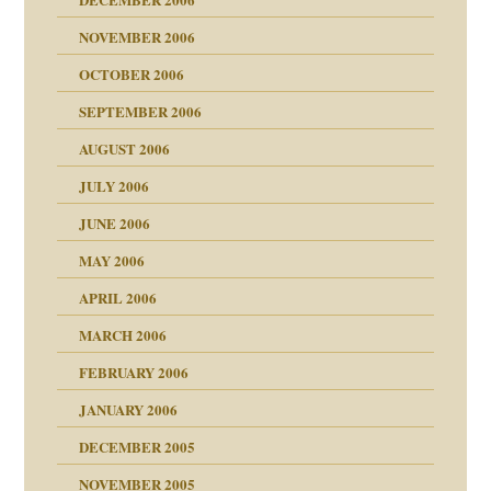
Gene!
se durch einen
NOVEMBER 2006
OCTOBER 2006
SEPTEMBER 2006
AUGUST 2006
ollt"
JULY 2006
chaft
JUNE 2006
tung
rn wäre. . .
MAY 2006
APRIL 2006
MARCH 2006
ums…
FEBRUARY 2006
JANUARY 2006
ruckt
nen Kinder
DECEMBER 2005
s Kindesmissbrauchs
NOVEMBER 2005