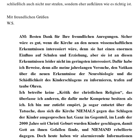
schließlich auch nicht nur strafen, sondern eher aufklären wie es richtig ist.
Mit freundlichen Grüßen
W.S.
AM: Besten Dank für Ihre freundlichen Anregungen. Sicher
wäre es gut, wenn die Kirche an den neuen wissenschaftlichen
Erkenntnissen interessiert wäre, denn sie hat einen enormen
Einfluss auf Schulen und Erziehung, aber sie ist an diesen
Erkenntnissen leider nicht im geringsten interessiert. Dafür habe
ich Beweise, denn alle meine jahrelangen Versuche, den Vatikan
über die neuen Erkenntnisse der Neurobiologie und die
Schädlichkeit des Kinderschlagens zu informieren, trafen auf
taube Ohren.
Ich betreibe keine „Kritik der christlichen Religion“, das
überlasse ich anderen, die dafür mehr Kompetenz besitzen als
ich. Ich bin nur zutiefst empört, ja sogar entsetzt über die
Tatsache, dass sich die Kirche NIEMALS gegen das Schlagen
der Kinder ausgesprochen hat. Ganz im Gegenteil, im Laufe der
2000 Jahre seit Christi Geburt wurden Kinder geschlagen, damit
Gott an ihnen Gefallen fände, und NIEMAND rebellierte
dagegen. Doch heute haben wir alarmierende Informationen