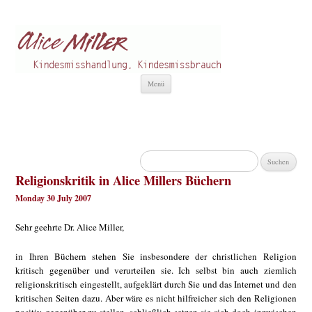
Alice Miller de
Kindesmisshandlung
Zum
Menü
Inhalt
springen
Suchen
nach:
Religionskritik in Alice Millers Büchern
Monday 30 July 2007
Sehr geehrte Dr. Alice Miller,
in Ihren Büchern stehen Sie insbesondere der christlichen Religion
kritisch gegenüber und verurteilen sie. Ich selbst bin auch ziemlich
religionskritisch eingestellt, aufgeklärt durch Sie und das Internet und den
kritischen Seiten dazu. Aber wäre es nicht hilfreicher sich den Religionen