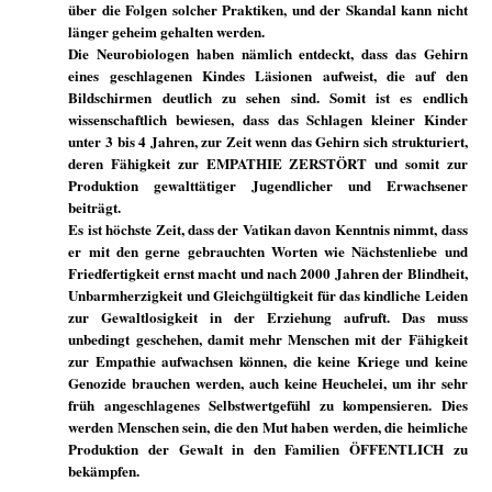
über die Folgen solcher Praktiken, und der Skandal kann nicht
länger geheim gehalten werden.
Die Neurobiologen haben nämlich entdeckt, dass das Gehirn
eines geschlagenen Kindes Läsionen aufweist, die auf den
Bildschirmen deutlich zu sehen sind. Somit ist es endlich
wissenschaftlich bewiesen, dass das Schlagen kleiner Kinder
unter 3 bis 4 Jahren, zur Zeit wenn das Gehirn sich strukturiert,
deren Fähigkeit zur EMPATHIE ZERSTÖRT und somit zur
Produktion gewalttätiger Jugendlicher und Erwachsener
beiträgt.
Es ist höchste Zeit, dass der Vatikan davon Kenntnis nimmt, dass
er mit den gerne gebrauchten Worten wie Nächstenliebe und
Friedfertigkeit ernst macht und nach 2000 Jahren der Blindheit,
Unbarmherzigkeit und Gleichgültigkeit für das kindliche Leiden
zur Gewaltlosigkeit in der Erziehung aufruft. Das muss
unbedingt geschehen, damit mehr Menschen mit der Fähigkeit
zur Empathie aufwachsen können, die keine Kriege und keine
Genozide brauchen werden, auch keine Heuchelei, um ihr sehr
früh angeschlagenes Selbstwertgefühl zu kompensieren. Dies
werden Menschen sein, die den Mut haben werden, die heimliche
Produktion der Gewalt in den Familien ÖFFENTLICH zu
bekämpfen.