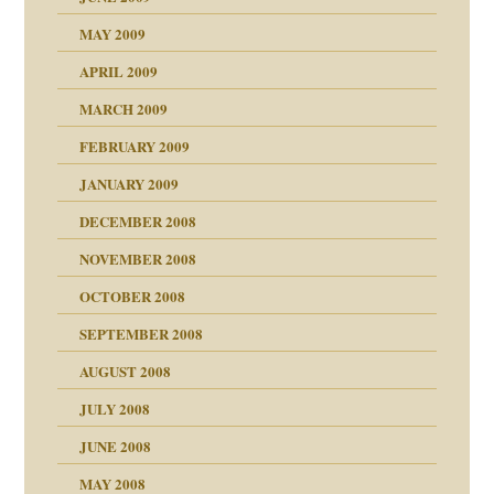
MAY 2009
APRIL 2009
online
CH
MARCH 2009
FEBRUARY 2009
JANUARY 2009
DECEMBER 2008
NOVEMBER 2008
ch war
OCTOBER 2008
SEPTEMBER 2008
AUGUST 2008
tern
JULY 2008
JUNE 2008
MAY 2008