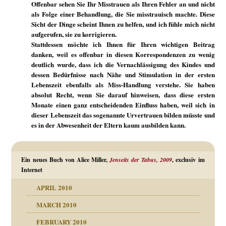
Offenbar sehen Sie Ihr Misstrauen als Ihren Fehler an und nicht
als Folge einer Behandlung, die Sie misstrauisch machte. Diese
Sicht der Dinge scheint Ihnen zu helfen, und ich fühle mich nicht
aufgerufen, sie zu korrigieren.
Stattdessen möchte ich Ihnen für Ihren wichtigen Beitrag
danken, weil es offenbar in diesen Korrespondenzen zu wenig
deutlich wurde, dass ich die Vernachlässigung des Kindes und
dessen Bedürfnisse nach Nähe und Stimulation in der ersten
Lebenszeit ebenfalls als Miss-Handlung verstehe. Sie haben
absolut Recht, wenn Sie darauf hinweisen, dass diese ersten
Monate einen ganz entscheidenden Einfluss haben, weil sich in
dieser Lebenszeit das sogenannte Urvertrauen bilden müsste und
es in der Abwesenheit der Eltern kaum ausbilden kann.
Ein neues Buch von Alice Miller,
Jenseits der Tabus, 2009
, exclusiv im
Internet
APRIL 2010
MARCH 2010
FEBRUARY 2010