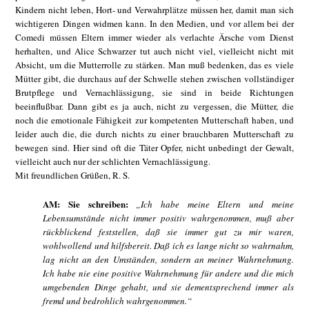
Kindern nicht leben, Hort- und Verwahrplätze müssen her, damit man sich
wichtigeren Dingen widmen kann. In den Medien, und vor allem bei der
Comedi müssen Eltern immer wieder als verlachte Ärsche vom Dienst
herhalten, und Alice Schwarzer tut auch nicht viel, vielleicht nicht mit
Absicht, um die Mutterrolle zu stärken. Man muß bedenken, das es viele
Mütter gibt, die durchaus auf der Schwelle stehen zwischen vollständiger
Brutpflege und Vernachlässigung, sie sind in beide Richtungen
beeinflußbar. Dann gibt es ja auch, nicht zu vergessen, die Mütter, die
noch die emotionale Fähigkeit zur kompetenten Mutterschaft haben, und
leider auch die, die durch nichts zu einer brauchbaren Mutterschaft zu
bewegen sind. Hier sind oft die Täter Opfer, nicht unbedingt der Gewalt,
vielleicht auch nur der schlichten Vernachlässigung.
Mit freundlichen Grüßen, R. S.
AM: Sie schreiben:
„Ich habe meine Eltern und meine
Lebensumstände nicht immer positiv wahrgenommen, muß aber
rückblickend feststellen, daß sie immer gut zu mir waren,
wohlwollend und hilfsbereit. Daß ich es lange nicht so wahrnahm,
lag nicht an den Umständen, sondern an meiner Wahrnehmung.
Ich habe nie eine positive Wahrnehmung für andere und die mich
umgebenden Dinge gehabt, und sie dementsprechend immer als
fremd und bedrohlich wahrgenommen.“