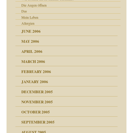
Die Augen öffnen
Das
Mein Leben
Allergien
JUNE 2006
MAY 2006
APRIL 2006
MARCH 2006
FEBRUARY 2006
JANUARY 2006
nen Kinder
DECEMBER 2005
s Kindesmissbrauchs
NOVEMBER 2005
OCTOBER 2005
SEPTEMBER 2005
AUGUST 2005