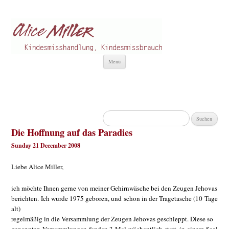
Alice Miller de
Kindesmisshandlung
Zum
Menü
Inhalt
springen
Suchen
nach:
Die Hoffnung auf das Paradies
Sunday 21 December 2008
Liebe Alice Miller,
ich möchte Ihnen gerne von meiner Gehirnwäsche bei den Zeugen Jehovas
berichten. Ich wurde 1975 geboren, und schon in der Tragetasche (10 Tage
alt)
regelmäßig in die Versammlung der Zeugen Jehovas geschleppt. Diese so