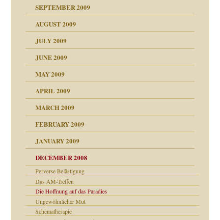
SEPTEMBER 2009
AUGUST 2009
JULY 2009
JUNE 2009
MAY 2009
APRIL 2009
online
CH
MARCH 2009
FEBRUARY 2009
JANUARY 2009
DECEMBER 2008
Perverse Belästigung
Das AM-Treffen
ch war
Die Hoffnung auf das Paradies
Ungewöhnlicher Mut
Schematherapie