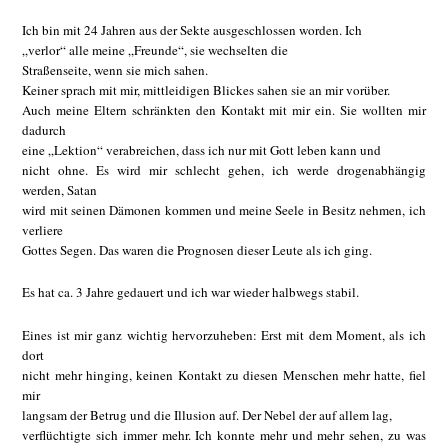
Ich bin mit 24 Jahren aus der Sekte ausgeschlossen worden. Ich
„verlor“ alle meine „Freunde“, sie wechselten die
Straßenseite, wenn sie mich sahen.
Keiner sprach mit mir, mittleidigen Blickes sahen sie an mir vorüber.
Auch meine Eltern schränkten den Kontakt mit mir ein. Sie wollten mir
dadurch
eine „Lektion“ verabreichen, dass ich nur mit Gott leben kann und
nicht ohne. Es wird mir schlecht gehen, ich werde drogenabhängig
werden, Satan
wird mit seinen Dämonen kommen und meine Seele in Besitz nehmen, ich
verliere
Gottes Segen. Das waren die Prognosen dieser Leute als ich ging.
Es hat ca. 3 Jahre gedauert und ich war wieder halbwegs stabil.
Eines ist mir ganz wichtig hervorzuheben: Erst mit dem Moment, als ich
dort
nicht mehr hinging, keinen Kontakt zu diesen Menschen mehr hatte, fiel
mir
langsam der Betrug und die Illusion auf. Der Nebel der auf allem lag,
verflüchtigte sich immer mehr. Ich konnte mehr und mehr sehen, zu was