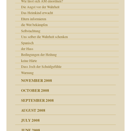
Wie lässt sich AM einordnen?
Die Angst vor der Wahrheit
tern
Das Heimkind erwacht
Eltern informieren
die Wut bekämpfen
Selbstachtung
Uns selber die Wahrheit schenken
Spanisch
der Hass
Bedingungen der Heilung
keine Härte
Dass Joch der Schuldgefühle
Warnung
NOVEMBER 2008
OCTOBER 2008
SEPTEMBER 2008
AUGUST 2008
JULY 2008
JUNE 2008