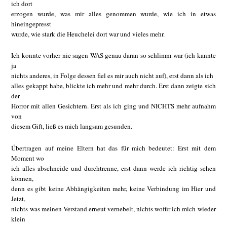
ich dort
erzogen wurde, was mir alles genommen wurde, wie ich in etwas
hineingepresst
wurde, wie stark die Heuchelei dort war und vieles mehr.
Ich konnte vorher nie sagen WAS genau daran so schlimm war (ich kannte
ja
nichts anderes, in Folge dessen fiel es mir auch nicht auf), erst dann als ich
alles gekappt habe, blickte ich mehr und mehr durch. Erst dann zeigte sich
der
Horror mit allen Gesichtern. Erst als ich ging und NICHTS mehr aufnahm
von
diesem Gift, ließ es mich langsam gesunden.
Übertragen auf meine Eltern hat das für mich bedeutet: Erst mit dem
Moment wo
ich alles abschneide und durchtrenne, erst dann werde ich richtig sehen
können,
denn es gibt keine Abhängigkeiten mehr, keine Verbindung im Hier und
Jetzt,
nichts was meinen Verstand erneut vernebelt, nichts wofür ich mich wieder
klein