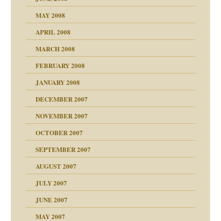
MAY 2008
APRIL 2008
indlicher
MARCH 2008
FEBRUARY 2008
27. Juni 2008
JANUARY 2008
che und Staat
DECEMBER 2007
NOVEMBER 2007
tzen?
OCTOBER 2007
?
SEPTEMBER 2007
e Heilen?
"
AUGUST 2007
erarbeit
JULY 2007
mich in meiner
JUNE 2007
 Tabu
MAY 2007
en