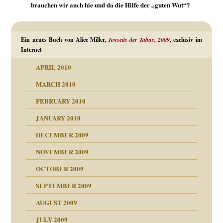
brauchen wir auch hie und da die Hilfe der „guten Wut“?
Ein neues Buch von Alice Miller,
Jenseits der Tabus, 2009
, exclusiv im
Internet
APRIL 2010
MARCH 2010
FEBRUARY 2010
JANUARY 2010
DECEMBER 2009
NOVEMBER 2009
OCTOBER 2009
SEPTEMBER 2009
AUGUST 2009
JULY 2009