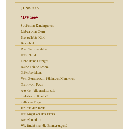
JUNE 2009
MAY 2009
Strafen im Kindergarten
Lieben ohne Zorn
online
CH
Das geliebte Kind
Bestialität
Die Eltern verstehen
Die Schuld
Liebe deine Peiniger
Deine Feinde lieben?
Offen berichten
Vom Zombie zum fühlenden Menschen
ch war
Nicht vom Fach
Aus der Allgemeinpraxis
Sadistische Kinder?
Seltsame Frage
Jenseits der Tabus
Die Angst vor den Eltern
Der Ahnenkult
Wie findet man die Erinnerungen?