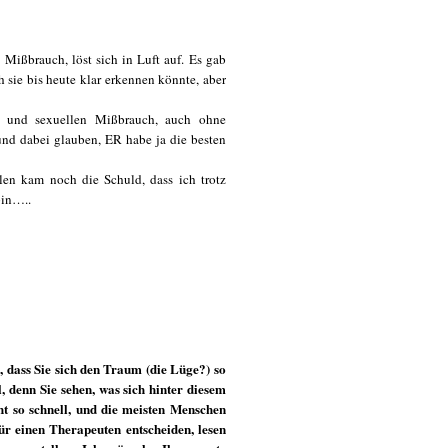
Mißbrauch, löst sich in Luft auf. Es gab
 sie bis heute klar erkennen könnte, aber
e und sexuellen Mißbrauch, auch ohne
nd dabei glauben, ER habe ja die besten
en kam noch die Schuld, dass ich trotz
bin…..
 dass Sie sich den Traum (die Lüge?) so
, denn Sie sehen, was sich hinter diesem
t so schnell, und die meisten Menschen
ür einen Therapeuten entscheiden, lesen