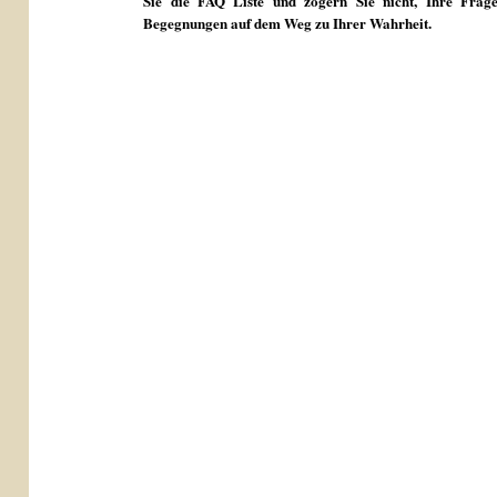
Sie die FAQ Liste und zögern Sie nicht, Ihre Frage
Begegnungen auf dem Weg zu Ihrer Wahrheit.