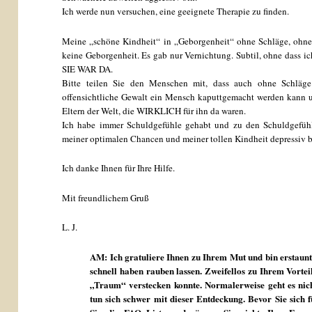
Ich werde nun versuchen, eine geeignete Therapie zu finden.
Meine „schöne Kindheit“ in „Geborgenheit“ ohne Schläge, ohne 
keine Geborgenheit. Es gab nur Vernichtung. Subtil, ohne dass ich
SIE WAR DA.
Bitte teilen Sie den Menschen mit, dass auch ohne Schläg
offensichtliche Gewalt ein Mensch kaputtgemacht werden kann u
Eltern der Welt, die WIRKLICH für ihn da waren.
Ich habe immer Schuldgefühle gehabt und zu den Schuldgefühl
meiner optimalen Chancen und meiner tollen Kindheit depressiv 
Ich danke Ihnen für Ihre Hilfe.
Mit freundlichem Gruß
L. J.
AM: Ich gratuliere Ihnen zu Ihrem Mut und bin erstaunt,
schnell haben rauben lassen. Zweifellos zu Ihrem Vorteil
„Traum“ verstecken konnte. Normalerweise geht es nich
tun sich schwer mit dieser Entdeckung. Bevor Sie sich f