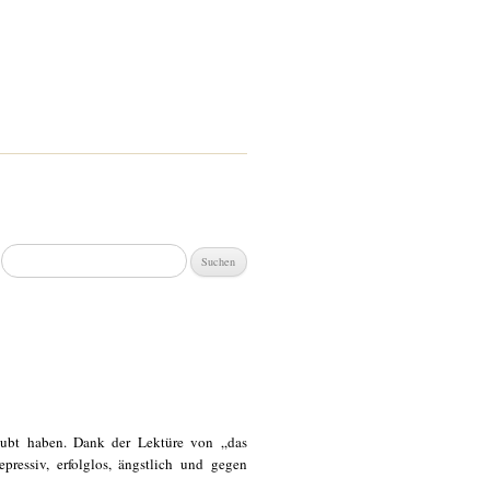
Suchen
nach:
aubt haben. Dank der Lektüre von „das
ressiv, erfolglos, ängstlich und gegen