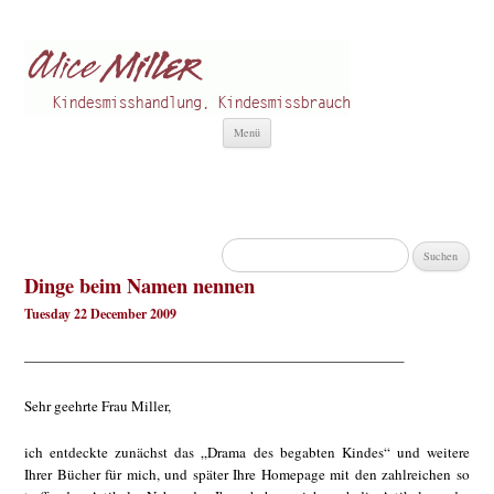
Alice Miller de
Kindesmisshandlung
Zum
Menü
Inhalt
springen
Suchen
nach:
Dinge beim Namen nennen
Tuesday 22 December 2009
——————————————————————————–
Sehr geehrte Frau Miller,
ich entdeckte zunächst das „Drama des begabten Kindes“ und weitere
Ihrer Bücher für mich, und später Ihre Homepage mit den zahlreichen so