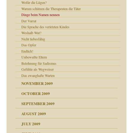
Wofür die Lügen?
Warum schützen die Therapeuten die Täter
Dinge beim Namen nennen
Der Varrat
Die Sprache des verletzten Kindes
Weshalb Wut?
Nicht liebesfähig
Das Opfer
Endlich!
Unbewußte Eltern
Belohnung für Sadismus
CH
Gefühle als Wegweiser
Das zwanghafte Warten
NOVEMBER 2009
OCTOBER 2009
SEPTEMBER 2009
AUGUST 2009
JULY 2009