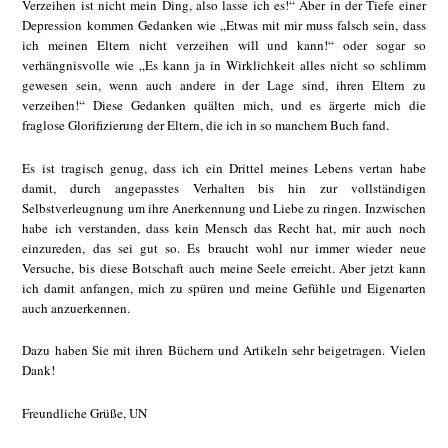
Verzeihen ist nicht mein Ding, also lasse ich es!“ Aber in der Tiefe einer
Depression kommen Gedanken wie „Etwas mit mir muss falsch sein, dass
ich meinen Eltern nicht verzeihen will und kann!“ oder sogar so
verhängnisvolle wie „Es kann ja in Wirklichkeit alles nicht so schlimm
gewesen sein, wenn auch andere in der Lage sind, ihren Eltern zu
verzeihen!“ Diese Gedanken quälten mich, und es ärgerte mich die
fraglose Glorifizierung der Eltern, die ich in so manchem Buch fand.
Es ist tragisch genug, dass ich ein Drittel meines Lebens vertan habe
damit, durch angepasstes Verhalten bis hin zur vollständigen
Selbstverleugnung um ihre Anerkennung und Liebe zu ringen. Inzwischen
habe ich verstanden, dass kein Mensch das Recht hat, mir auch noch
einzureden, das sei gut so. Es braucht wohl nur immer wieder neue
Versuche, bis diese Botschaft auch meine Seele erreicht. Aber jetzt kann
ich damit anfangen, mich zu spüren und meine Gefühle und Eigenarten
auch anzuerkennen.
Dazu haben Sie mit ihren Büchern und Artikeln sehr beigetragen. Vielen
Dank!
Freundliche Grüße, UN