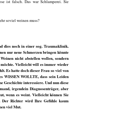
e ist falsch. Das war Schlamperei. Sie
mehr soviel weinen muss?
d dies noch in einer sog. Traumaklinik.
hnen nur neue Schmerzen bringen könnte
 Weinen nicht abstellen wollen, sondern
möchte. Vielleicht will es immer wieder
lt. Es hatte doch dieser Frau so viel von
ie es WISSEN WOLLTE, dass sein Leiden
ne Geschichte interessiere. Und nun diese
emand, irgendein Diagnosenträger, aber
ut, wenn es weint. Vielleicht können Sie
n. Der Richter wird Ihre Gefühle kaum
nen viel Mut.