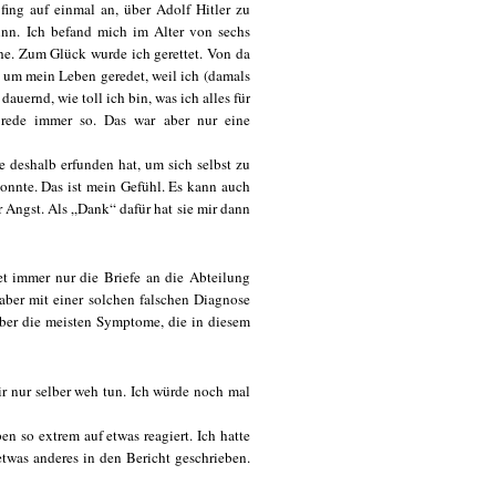
fing auf einmal an, über Adolf Hitler zu
inn. Ich befand mich im Alter von sechs
he. Zum Glück wurde ich gerettet. Von da
 um mein Leben geredet, weil ich (damals
dauernd, wie toll ich bin, was ich alles für
h rede immer so. Das war aber nur eine
e deshalb erfunden hat, um sich selbst zu
 konnte. Das ist mein Gefühl. Es kann auch
r Angst. Als „Dank“ dafür hat sie mir dann
et immer nur die Briefe an die Abteilung
 aber mit einer solchen falschen Diagnose
 aber die meisten Symptome, die in diesem
r nur selber weh tun. Ich würde noch mal
 so extrem auf etwas reagiert. Ich hatte
twas anderes in den Bericht geschrieben.