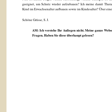
geeignet, um Schutz wieder aufzubauen? Ich meine damit Therap
Kind im Erwachsenalter aufbauen sowie im Kindesalter? Über eine
Schöne Grüsse, S. J.
AM: Ich verstehe Ihr Anliegen nicht. Meine ganze Websei
Fragen. Haben Sie diese überhaupt gelesen?