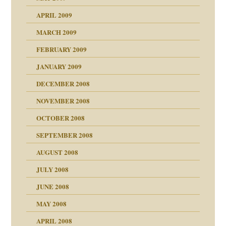
APRIL 2009
online
CH
MARCH 2009
FEBRUARY 2009
JANUARY 2009
DECEMBER 2008
NOVEMBER 2008
ch war
OCTOBER 2008
SEPTEMBER 2008
AUGUST 2008
tern
JULY 2008
JUNE 2008
MAY 2008
APRIL 2008