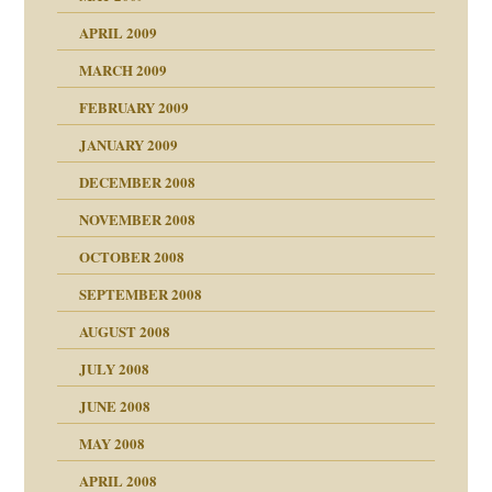
APRIL 2009
online
CH
MARCH 2009
FEBRUARY 2009
JANUARY 2009
DECEMBER 2008
NOVEMBER 2008
ch war
OCTOBER 2008
SEPTEMBER 2008
AUGUST 2008
tern
JULY 2008
JUNE 2008
MAY 2008
APRIL 2008