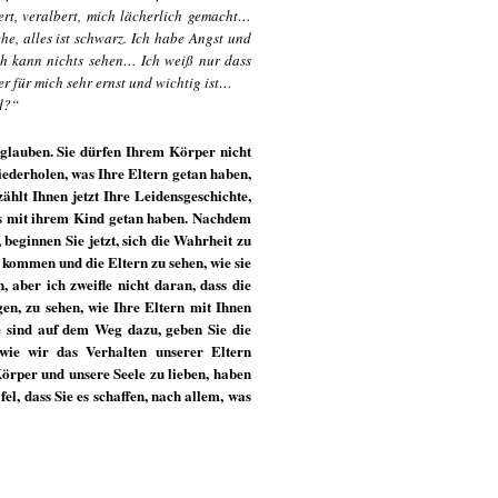
iert, veralbert, mich lächerlich gemacht…
ehe, alles ist schwarz. Ich habe Angst und
ich kann nichts sehen… Ich weiß nur dass
er für mich sehr ernst und wichtig ist…
nd?“
u glauben. Sie dürfen Ihrem Körper nicht
iederholen, was Ihre Eltern getan haben,
zählt Ihnen jetzt Ihre Leidensgeschichte,
n es mit ihrem Kind getan haben. Nachdem
 beginnen Sie jetzt, sich die Wahrheit zu
 kommen und die Eltern zu sehen, wie sie
, aber ich zweifle nicht daran, dass die
gen, zu sehen, wie Ihre Eltern mit Ihnen
e sind auf dem Weg dazu, geben Sie die
wie wir das Verhalten unserer Eltern
örper und unsere Seele zu lieben, haben
l, dass Sie es schaffen, nach allem, was