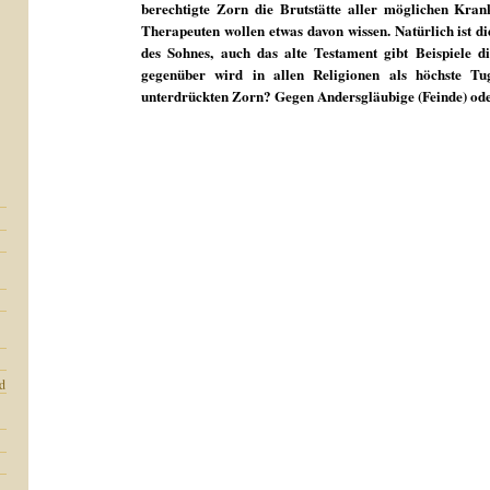
berechtigte Zorn die Brutstätte aller möglichen Kran
Therapeuten wollen etwas davon wissen. Natürlich ist d
des Sohnes, auch das alte Testament gibt Beispiele d
gegenüber wird in allen Religionen als höchste T
unterdrückten Zorn? Gegen Andersgläubige (Feinde) od
d