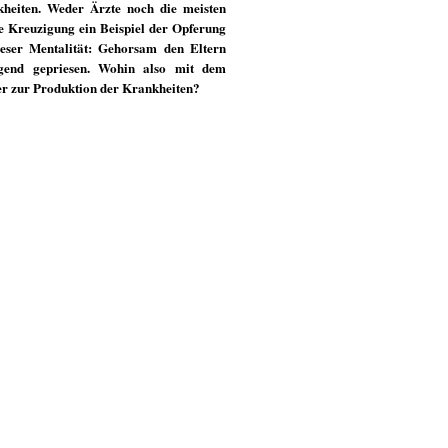
kheiten. Weder Ärzte noch die meisten
ie Kreuzigung ein Beispiel der Opferung
ieser Mentalität: Gehorsam den Eltern
ugend gepriesen. Wohin also mit dem
er zur Produktion der Krankheiten?