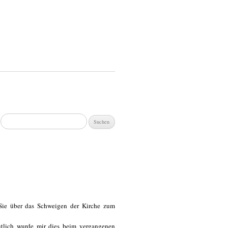
Suchen
nach:
 Sie über das Schweigen der Kirche zum
tlich wurde mir dies beim vergangenen