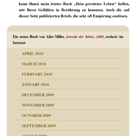
kann Ihnen mein letztes Buch „Dein gerettetes Leben“ helfen,
mit Ihren Gefühlen in Berührung zu kommen. Auch die auf
dieser Seite publizierten Briefe, die sehr oft Empörung auslösen.
Ein neues Buch von Alice Miller,
Jenseits der Tabus, 2009
, exclusiv im
Internet
APRIL 2010
MARCH 2010
FEBRUARY 2010
JANUARY 2010
DECEMBER 2009
NOVEMBER 2009
OCTOBER 2009
SEPTEMBER 2009
AUGUST 2009