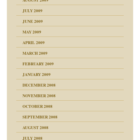
JULY 2009
JUNE 2009
MAY 2009
APRIL 2009
online
CH
MARCH 2009
FEBRUARY 2009
JANUARY 2009
DECEMBER 2008
NOVEMBER 2008
ch war
OCTOBER 2008
SEPTEMBER 2008
AUGUST 2008
tern
JULY 2008