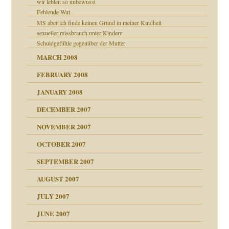
wir lebten so unbewusst
Fehlende Wut
MS aber ich finde keinen Grund in meiner Kindheit
sexueller missbrauch unter Kindern
Schuldgefühle gegenüber der Mutter
milie
MARCH 2008
FEBRUARY 2008
JANUARY 2008
DECEMBER 2007
NOVEMBER 2007
tzen?
OCTOBER 2007
?
SEPTEMBER 2007
"
AUGUST 2007
erarbeit
JULY 2007
mich in meiner
JUNE 2007
 Tabu