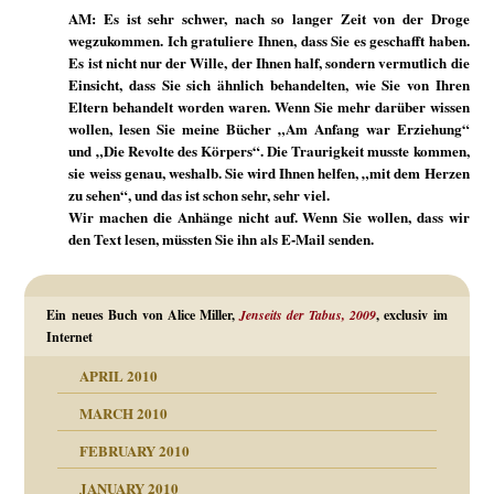
AM: Es ist sehr schwer, nach so langer Zeit von der Droge
wegzukommen. Ich gratuliere Ihnen, dass Sie es geschafft haben.
Es ist nicht nur der Wille, der Ihnen half, sondern vermutlich die
Einsicht, dass Sie sich ähnlich behandelten, wie Sie von Ihren
Eltern behandelt worden waren. Wenn Sie mehr darüber wissen
wollen, lesen Sie meine Bücher „Am Anfang war Erziehung“
und „Die Revolte des Körpers“. Die Traurigkeit musste kommen,
sie weiss genau, weshalb. Sie wird Ihnen helfen, „mit dem Herzen
zu sehen“, und das ist schon sehr, sehr viel.
Wir machen die Anhänge nicht auf. Wenn Sie wollen, dass wir
den Text lesen, müssten Sie ihn als E-Mail senden.
Ein neues Buch von Alice Miller,
Jenseits der Tabus, 2009
, exclusiv im
Internet
APRIL 2010
MARCH 2010
FEBRUARY 2010
JANUARY 2010