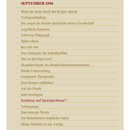
SEPTEMBER 2006
Wenn die Seele durch den Körper spricht
Vortragseinladung
ollt"
Die Angst des Kindes durchzieht unsere Gesellschaft
Angebliche Experten
Schwarze Pädagogik
Taube Ohren
rn wäre. . .
Bei sich sein
Das Gefängnis der Schuldgefühle
Was ist die FAQ-Liste?
Skandalwebseite des Bundesfamilienministeriums…
Blinde Unterwerfung
Geeignete/r TherapeutIn
Dem Körper entfliehen?
Auf der Flucht
Interviewfragen
Erziehung und Sprachprobleme!?
Verleugnung
Eine bewegte Woche
Zur Rehabilitation kindlicher Opfer
Meine Wahrheit ist mir wichtig