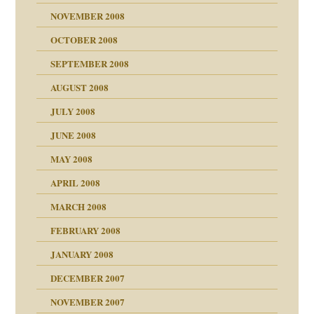
NOVEMBER 2008
ch war
OCTOBER 2008
SEPTEMBER 2008
AUGUST 2008
tern
JULY 2008
JUNE 2008
MAY 2008
APRIL 2008
indlicher
MARCH 2008
FEBRUARY 2008
27. Juni 2008
JANUARY 2008
che und Staat
DECEMBER 2007
NOVEMBER 2007
tzen?