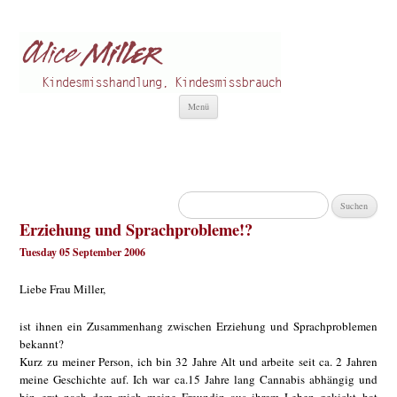
Alice Miller de
Kindesmisshandlung
Zum
Menü
Inhalt
springen
Suchen
nach:
Erziehung und Sprachprobleme!?
Tuesday 05 September 2006
Liebe Frau Miller,
ist ihnen ein Zusammenhang zwischen Erziehung und Sprachproblemen
bekannt?
Kurz zu meiner Person, ich bin 32 Jahre Alt und arbeite seit ca. 2 Jahren
meine Geschichte auf. Ich war ca.15 Jahre lang Cannabis abhängig und