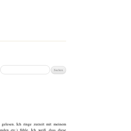
Suchen
nach:
 gelesen. Ich ringe zurzeit mit meinem
unden etc.) fühle. Ich weiß, dass diese