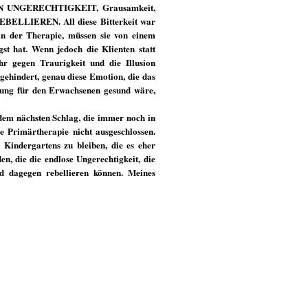
EGEN UNGERECHTIGKEIT, Grausamkeit,
 REBELLIEREN. All diese Bitterkeit war
in der Therapie, müssen sie von einem
st hat. Wenn jedoch die Klienten statt
hr gegen Traurigkeit und die Illusion
gehindert, genau diese Emotion, die das
iung für den Erwachsenen gesund wäre,
 dem nächsten Schlag, die immer noch in
ie Primärtherapie nicht ausgeschlossen.
Kindergartens zu bleiben, die es eher
n, die die endlose Ungerechtigkeit, die
nd dagegen rebellieren können. Meines