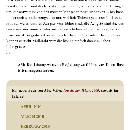
jetzt stelle ich so viele fragen und wahrscheinlich kann sie mir niemand
beantworten… und doch ist die frage präsent, wie gehe ich mit der angst
um, die antwort ist von den meisten Menschen possitiv denken… ich habe
immernoch soviele Aengste in mir, wirklich Todesängste obwohl dass ich
rational weiss, dass es Aengste von früher sind, die Aengste sind da, das
beweisen mir immerwieder meine nächtlichen albträume, aengste kann
man nicht wegrationalisieren auch therapeuten oder therapeutinnen
können es nicht, vielleicht wäre die lösung einfach damit zu leben
liebe grüsse
h r
AM: Die Lösung wäre, in Begleitung zu fühlen, was Ihnen Ihre
Eltern angetan haben.
Ein neues Buch von Alice Miller,
Jenseits der Tabus, 2009
, exclusiv im
Internet
APRIL 2010
MARCH 2010
FEBRUARY 2010