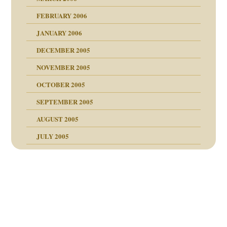
FEBRUARY 2006
JANUARY 2006
nen Kinder
DECEMBER 2005
s Kindesmissbrauchs
NOVEMBER 2005
OCTOBER 2005
SEPTEMBER 2005
AUGUST 2005
JULY 2005
Beitragsnavigation