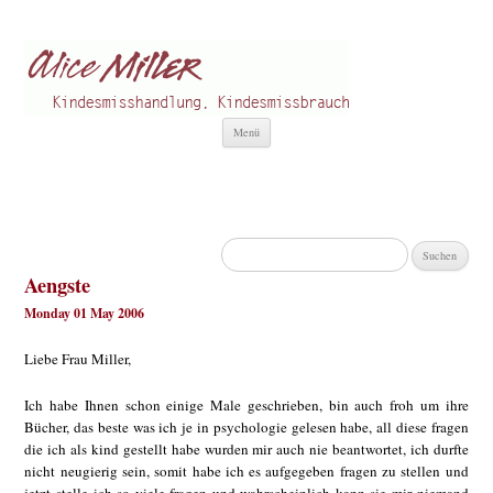
Alice Miller de
Kindesmisshandlung
Zum
Menü
Inhalt
springen
Suchen
nach:
Aengste
Monday 01 May 2006
Liebe Frau Miller,
Ich habe Ihnen schon einige Male geschrieben, bin auch froh um ihre
Bücher, das beste was ich je in psychologie gelesen habe, all diese fragen
die ich als kind gestellt habe wurden mir auch nie beantwortet, ich durfte
nicht neugierig sein, somit habe ich es aufgegeben fragen zu stellen und