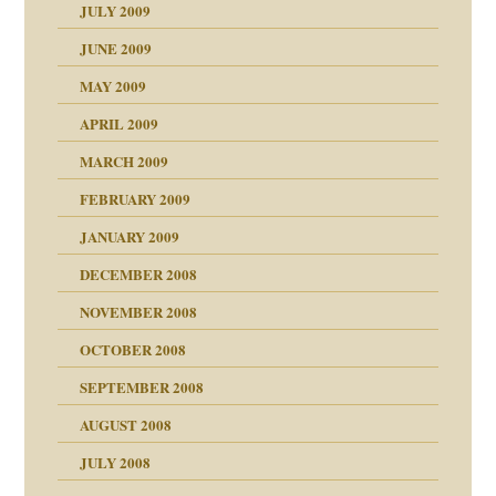
JULY 2009
JUNE 2009
MAY 2009
APRIL 2009
online
CH
MARCH 2009
FEBRUARY 2009
JANUARY 2009
DECEMBER 2008
NOVEMBER 2008
ch war
OCTOBER 2008
SEPTEMBER 2008
AUGUST 2008
tern
JULY 2008