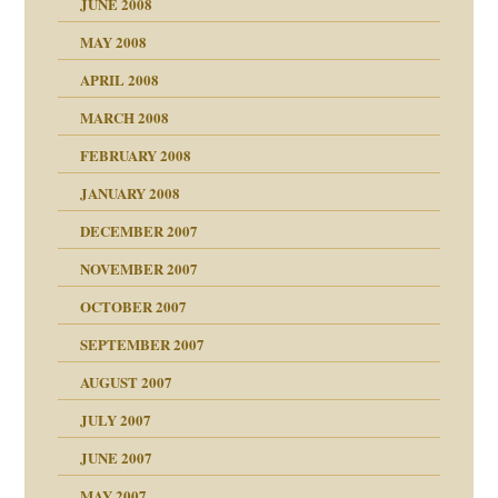
JUNE 2008
MAY 2008
APRIL 2008
indlicher
MARCH 2008
FEBRUARY 2008
27. Juni 2008
JANUARY 2008
che und Staat
DECEMBER 2007
NOVEMBER 2007
tzen?
OCTOBER 2007
?
SEPTEMBER 2007
e Heilen?
"
AUGUST 2007
erarbeit
JULY 2007
mich in meiner
JUNE 2007
 Tabu
MAY 2007
en