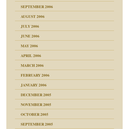
SEPTEMBER 2006
AUGUST 2006
ollt"
JULY 2006
chaft
JUNE 2006
tung
rn wäre. . .
MAY 2006
APRIL 2006
MARCH 2006
ums…
FEBRUARY 2006
JANUARY 2006
ruckt
nen Kinder
DECEMBER 2005
s Kindesmissbrauchs
NOVEMBER 2005
OCTOBER 2005
nd
SEPTEMBER 2005