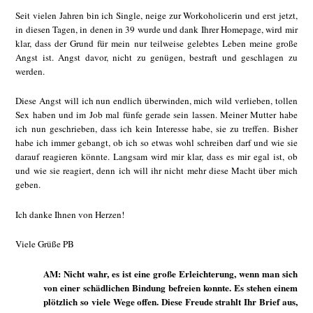
Seit vielen Jahren bin ich Single, neige zur Workoholicerin und erst jetzt,
in diesen Tagen, in denen in 39 wurde und dank Ihrer Homepage, wird mir
klar, dass der Grund für mein nur teilweise gelebtes Leben meine große
Angst ist. Angst davor, nicht zu genügen, bestraft und geschlagen zu
werden.
Diese Angst will ich nun endlich überwinden, mich wild verlieben, tollen
Sex haben und im Job mal fünfe gerade sein lassen. Meiner Mutter habe
ich nun geschrieben, dass ich kein Interesse habe, sie zu treffen. Bisher
habe ich immer gebangt, ob ich so etwas wohl schreiben darf und wie sie
darauf reagieren könnte. Langsam wird mir klar, dass es mir egal ist, ob
und wie sie reagiert, denn ich will ihr nicht mehr diese Macht über mich
geben.
Ich danke Ihnen von Herzen!
Viele Grüße PB
AM: Nicht wahr, es ist eine große Erleichterung, wenn man sich
von einer schädlichen Bindung befreien konnte. Es stehen einem
plötzlich so viele Wege offen. Diese Freude strahlt Ihr Brief aus,