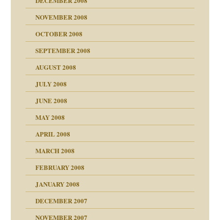
DECEMBER 2008
NOVEMBER 2008
ch war
OCTOBER 2008
SEPTEMBER 2008
AUGUST 2008
tern
JULY 2008
JUNE 2008
MAY 2008
APRIL 2008
indlicher
MARCH 2008
FEBRUARY 2008
27. Juni 2008
JANUARY 2008
che und Staat
DECEMBER 2007
NOVEMBER 2007