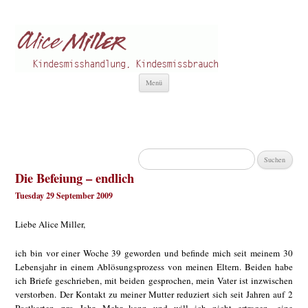
Alice Miller de
Kindesmisshandlung
Zum
Menü
Inhalt
springen
Suchen
nach:
Die Befeiung – endlich
Tuesday 29 September 2009
Liebe Alice Miller,
ich bin vor einer Woche 39 geworden und befinde mich seit meinem 30
Lebensjahr in einem Ablösungsprozess von meinen Eltern. Beiden habe
ich Briefe geschrieben, mit beiden gesprochen, mein Vater ist inzwischen
verstorben. Der Kontakt zu meiner Mutter reduziert sich seit Jahren auf 2