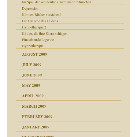
Im Spiel der Ausbeutung nicht mehr mitmachen
Depression
Können Bücher verstehen?
Die Ursache des Leidens
Hypnotherapie 2
Kinder, die ihre Eltern schlagen
Eine absurde Legende
online
CH
Hypnotherapie
AUGUST 2009
JULY 2009
JUNE 2009
MAY 2009
APRIL 2009
MARCH 2009
FEBRUARY 2009
JANUARY 2009