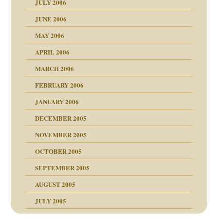
JULY 2006
chaft
JUNE 2006
tung
rn wäre. . .
MAY 2006
APRIL 2006
MARCH 2006
ums…
FEBRUARY 2006
JANUARY 2006
ruckt
nen Kinder
DECEMBER 2005
s Kindesmissbrauchs
NOVEMBER 2005
OCTOBER 2005
nd
SEPTEMBER 2005
AUGUST 2005
JULY 2005