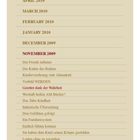
APRIL 2010
MARCH 2010
FEBRUARY 2010
JANUARY 2010
DECEMBER 2009
NOVEMBER 2009
Die Freude nehmen
Die Kultur des Redens
Kinderverehrung statt Ahnenkult
Vorbild WERDEN
Gerettet dank der Wahrheit
Weshalb helfen AM Bücher?
Das Tabu Kindheit
Italienische Übersetzung
Den Gefühlen gefolgt
Ein Familiensystem
Endlich fühlen können
Sie haben dem Kind seinen Körper gestohlen
CH
Leiden ohne zu verstehen