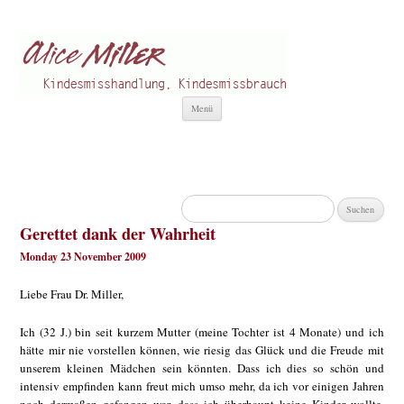
Alice Miller de
Kindesmisshandlung
Zum
Menü
Inhalt
springen
Suchen
nach:
Gerettet dank der Wahrheit
Monday 23 November 2009
Liebe Frau Dr. Miller,
Ich (32 J.) bin seit kurzem Mutter (meine Tochter ist 4 Monate) und ich
hätte mir nie vorstellen können, wie riesig das Glück und die Freude mit
unserem kleinen Mädchen sein könnten. Dass ich dies so schön und
intensiv empfinden kann freut mich umso mehr, da ich vor einigen Jahren