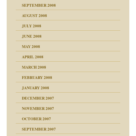
SEPTEMBER 2008
AUGUST 2008
tern
JULY 2008
JUNE 2008
MAY 2008
APRIL 2008
indlicher
MARCH 2008
FEBRUARY 2008
27. Juni 2008
JANUARY 2008
che und Staat
DECEMBER 2007
NOVEMBER 2007
tzen?
OCTOBER 2007
?
SEPTEMBER 2007
e Heilen?
"