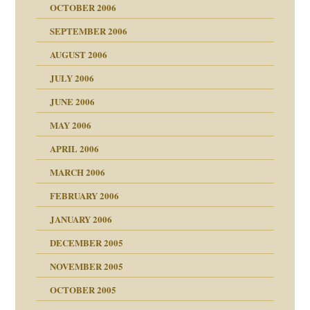
OCTOBER 2006
SEPTEMBER 2006
AUGUST 2006
ollt"
JULY 2006
chaft
JUNE 2006
tung
rn wäre. . .
MAY 2006
APRIL 2006
MARCH 2006
ums…
FEBRUARY 2006
JANUARY 2006
ruckt
nen Kinder
DECEMBER 2005
s Kindesmissbrauchs
NOVEMBER 2005
OCTOBER 2005
nd