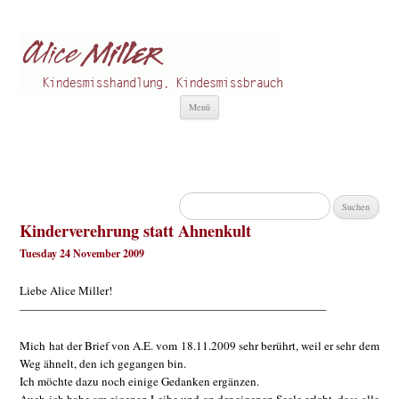
Alice Miller de
Kindesmisshandlung
Zum
Menü
Inhalt
springen
Suchen
nach:
Kinderverehrung statt Ahnenkult
Tuesday 24 November 2009
Liebe Alice Miller!
——————————————————————————–
Mich hat der Brief von A.E. vom 18.11.2009 sehr berührt, weil er sehr dem
Weg ähnelt, den ich gegangen bin.
Ich möchte dazu noch einige Gedanken ergänzen.