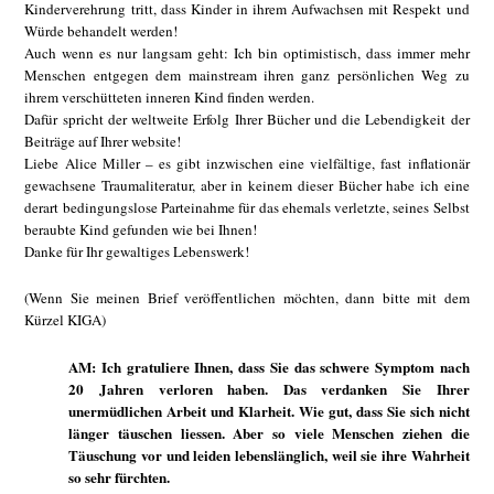
Kinderverehrung tritt, dass Kinder in ihrem Aufwachsen mit Respekt und
Würde behandelt werden!
Auch wenn es nur langsam geht: Ich bin optimistisch, dass immer mehr
Menschen entgegen dem mainstream ihren ganz persönlichen Weg zu
ihrem verschütteten inneren Kind finden werden.
Dafür spricht der weltweite Erfolg Ihrer Bücher und die Lebendigkeit der
Beiträge auf Ihrer website!
Liebe Alice Miller – es gibt inzwischen eine vielfältige, fast inflationär
gewachsene Traumaliteratur, aber in keinem dieser Bücher habe ich eine
derart bedingungslose Parteinahme für das ehemals verletzte, seines Selbst
beraubte Kind gefunden wie bei Ihnen!
Danke für Ihr gewaltiges Lebenswerk!
(Wenn Sie meinen Brief veröffentlichen möchten, dann bitte mit dem
Kürzel KIGA)
AM: Ich gratuliere Ihnen, dass Sie das schwere Symptom nach
20 Jahren verloren haben. Das verdanken Sie Ihrer
unermüdlichen Arbeit und Klarheit. Wie gut, dass Sie sich nicht
länger täuschen liessen. Aber so viele Menschen ziehen die
Täuschung vor und leiden lebenslänglich, weil sie ihre Wahrheit
so sehr fürchten.