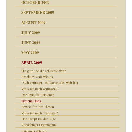
OCTOBER 2009
SEPTEMBER 2009
AUGUST 2009
JULY 2009
JUNE 2009
MAY 2009
APRIL 2009
Die gute und die schlechte Wut?
online
CH
Beschützt vom Wissen
"Sich vertragen" auf kosten der Wahrheit
Muss ich mich vertragen?
Der Preis für Illusionen
Tausend Dank
Beweis für Ihre Thesen
Muss ich mich "vertragen"
ch war
Der Kampf mit der Lüge
Vorsichtiger Optimismus
Illusionen ablegen