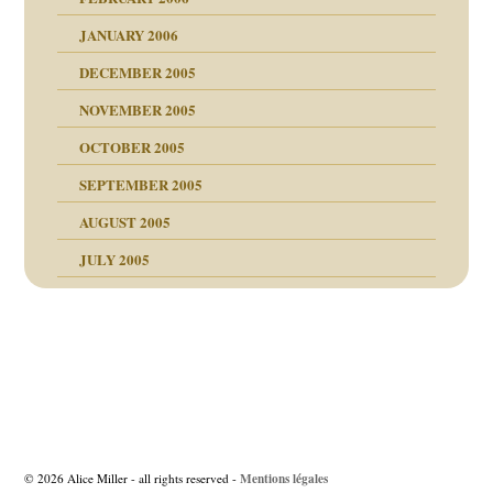
JANUARY 2006
ruckt
nen Kinder
DECEMBER 2005
s Kindesmissbrauchs
NOVEMBER 2005
OCTOBER 2005
nd
SEPTEMBER 2005
AUGUST 2005
JULY 2005
Beitragsnavigation
Mentions légales
© 2026 Alice Miller - all rights reserved -