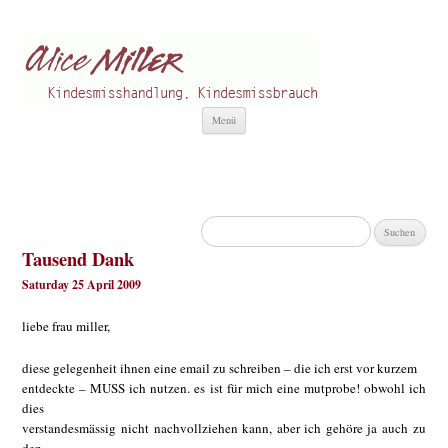
Alice Miller de
Kindesmisshandlung
Zum
Menü
Inhalt
springen
Suchen
nach:
Tausend Dank
Saturday 25 April 2009
liebe frau miller,
diese gelegenheit ihnen eine email zu schreiben – die ich erst vor kurzem
entdeckte – MUSS ich nutzen. es ist für mich eine mutprobe! obwohl ich
dies
verstandesmässig nicht nachvollziehen kann, aber ich gehöre ja auch zu