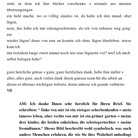
wird, in dem ich ihre bücher verschenke + niemals aus meinen
überzeugungen
ein hehl mache. wo es völlig sinnlos ist, da halte ich den mund, aber
lügen,
nein, das habe ich mir schongeschworen, als ich von zuhause weg ging:
nie
wieder lügen! denn von nun an konnte ich ohne lügen überleben. wieso
kam ich
mir trotzdem lange zweit immer noch wie eine lügnerin vor? weil ich mich
selbst belogen habe?
ganz herzliche grüsse + ganz, ganz herzlichen dank, liebe frau miller +
alles, alles gute. auch vielen dank ihrem ganzen team für die arbeit an
dieser so überaus wichtigen website, deren adresse ich gerade verbreite.
NB
AM: Ich danke Ihnen sehr herzlich für Ihren Brief. Sie
schreiben: “ links von mir ist ein rieisger scherbenhaufen = mein
inneres leben, aber rechts von mir ist ein grüner garten = meine
drei kinder, die beiden enkelchen, die schwiegertochter + meine
freundinnen.“ Dieses Bild beschreibt wohl symbolisch, was auch
andere Menschen erfahren, die wie Sie ihre Wahrheit unbedingt